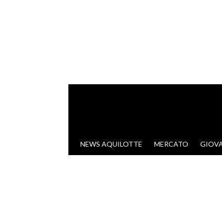
VAI AL CONTENUTO
NEWS AQUILOTTE
MERCATO
GIOVA