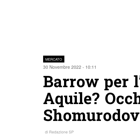
MERCATO
30 Novembre 2022 - 10:11
Barrow per l
Aquile? Occ
Shomurodov
di
Redazione SP