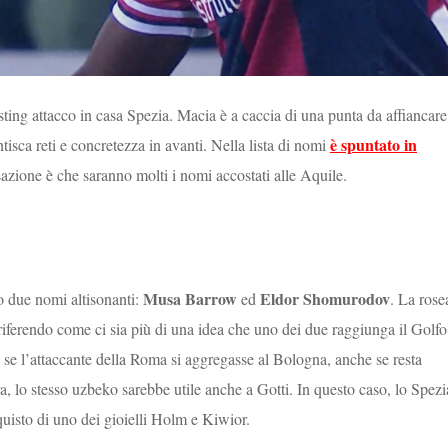
ting attacco in casa Spezia. Macia è a caccia di una punta da affiancare
è spuntato in
tisca reti e concretezza in avanti. Nella lista di nomi
sazione è che saranno molti i nomi accostati alle Aquile.
Musa Barrow
Eldor Shomurodov
o due nomi altisonanti:
ed
. La rose
 riferendo come ci sia più di una idea che uno dei due raggiunga il Golfo
o se l’attaccante della Roma si aggregasse al Bologna, anche se resta
ora, lo stesso uzbeko sarebbe utile anche a Gotti. In questo caso, lo Spezi
cquisto di uno dei gioielli Holm e Kiwior.