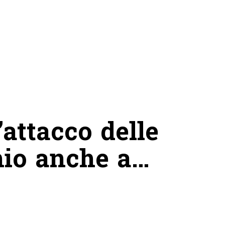
’attacco delle
hio anche a…