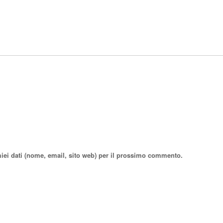
miei dati (nome, email, sito web) per il prossimo commento.