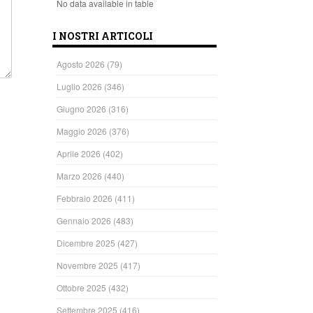
No data available in table
I NOSTRI ARTICOLI
Agosto 2026
(79)
Luglio 2026
(346)
Giugno 2026
(316)
Maggio 2026
(376)
Aprile 2026
(402)
Marzo 2026
(440)
Febbraio 2026
(411)
Gennaio 2026
(483)
Dicembre 2025
(427)
Novembre 2025
(417)
Ottobre 2025
(432)
Settembre 2025
(416)