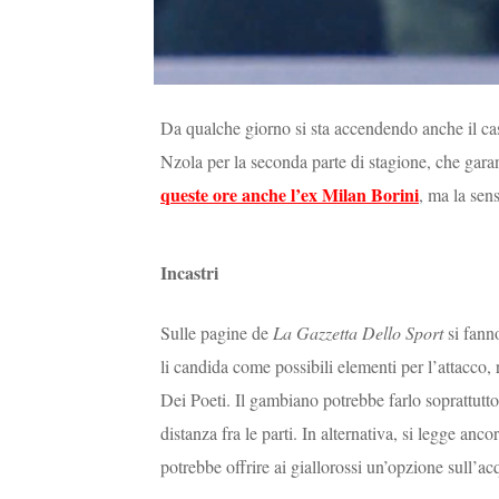
Da qualche giorno si sta accendendo anche il cas
Nzola per la seconda parte di stagione, che garan
queste ore anche l’ex Milan Borini
, ma la sen
Incastri
Sulle pagine de
La Gazzetta Dello Sport
si fann
li candida come possibili elementi per l’attacco,
Dei Poeti. Il gambiano potrebbe farlo soprattutt
distanza fra le parti. In alternativa, si legge anc
potrebbe offrire ai giallorossi un’opzione sull’a