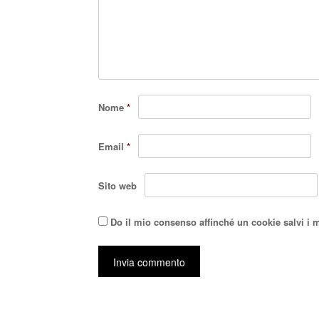
Nome
*
Email
*
Sito web
Do il mio consenso affinché un cookie salvi i 