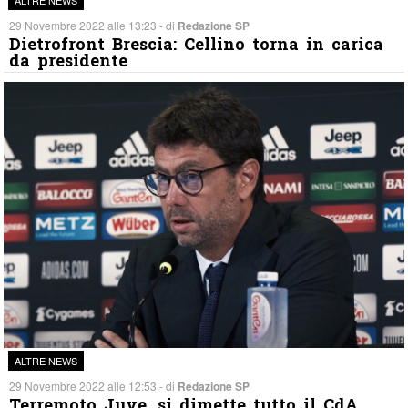
ALTRE NEWS
29 Novembre 2022 alle 13:23 - di
Redazione SP
Dietrofront Brescia: Cellino torna in carica
da presidente
ALTRE NEWS
29 Novembre 2022 alle 12:53 - di
Redazione SP
Terremoto Juve, si dimette tutto il CdA.