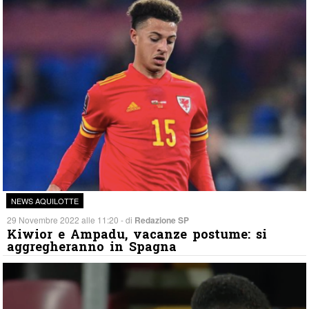
NEWS AQUILOTTE
29 Novembre 2022 alle 11:20 - di
Redazione SP
Kiwior e Ampadu, vacanze postume: si
aggregheranno in Spagna