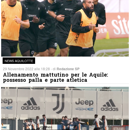
NEWS AQUILOTTE
29 Novembre 2022 alle 18:28 - di
Redazione SP
Allenamento mattutino per le Aquile:
possesso palla e parte atletica