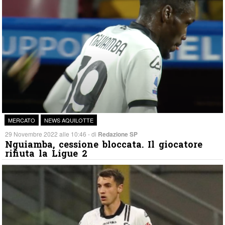
MERCATO
NEWS AQUILOTTE
29 Novembre 2022 alle 10:46 - di
Redazione SP
Nguiamba, cessione bloccata. Il giocatore
rifiuta la Ligue 2