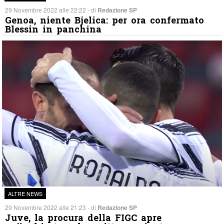
29 Novembre 2022 alle 22:22 - di
Redazione SP
Genoa, niente Bjelica: per ora confermato
Blessin in panchina
ALTRE NEWS
29 Novembre 2022 alle 21:23 - di
Redazione SP
Juve, la procura della FIGC apre