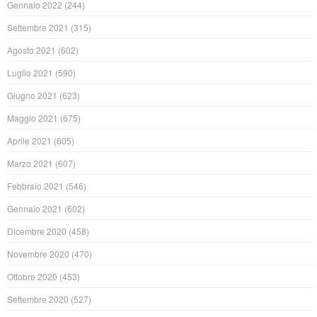
Gennaio 2022
(244)
Settembre 2021
(315)
Agosto 2021
(602)
Luglio 2021
(590)
Giugno 2021
(623)
Maggio 2021
(675)
Aprile 2021
(605)
Marzo 2021
(607)
Febbraio 2021
(546)
Gennaio 2021
(602)
Dicembre 2020
(458)
Novembre 2020
(470)
Ottobre 2020
(453)
Settembre 2020
(527)