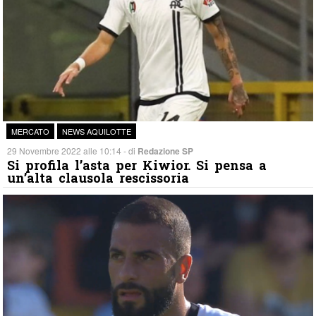
MERCATO
NEWS AQUILOTTE
29 Novembre 2022 alle 10:14 - di
Redazione SP
Si profila l’asta per Kiwior. Si pensa a
un’alta clausola rescissoria