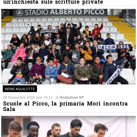
un’inchiesta sule scritture private
NEWS AQUILOTTE
29 Novembre 2022 alle 19:12 - di
Redazione SP
Scuole al Picco, la primaria Mori incontra
Sala