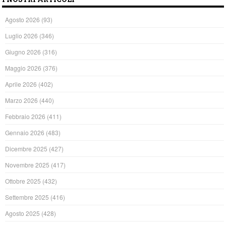
Agosto 2026
(93)
Luglio 2026
(346)
Giugno 2026
(316)
Maggio 2026
(376)
Aprile 2026
(402)
Marzo 2026
(440)
Febbraio 2026
(411)
Gennaio 2026
(483)
Dicembre 2025
(427)
Novembre 2025
(417)
Ottobre 2025
(432)
Settembre 2025
(416)
Agosto 2025
(428)