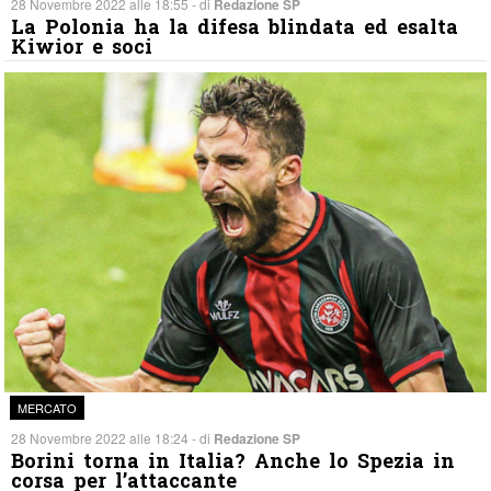
28 Novembre 2022 alle 18:55 - di
Redazione SP
La Polonia ha la difesa blindata ed esalta
Kiwior e soci
MERCATO
28 Novembre 2022 alle 18:24 - di
Redazione SP
Borini torna in Italia? Anche lo Spezia in
corsa per l’attaccante