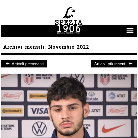
Vai al contenuto
Archivi mensili:
Novembre 2022
Articoli precedenti
Articoli più recenti
Post navigation