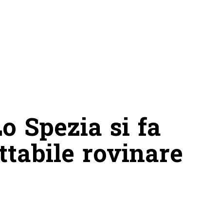
Lo Spezia si fa
ttabile rovinare