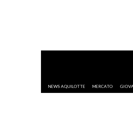
VAI AL CONTENUTO
NEWS AQUILOTTE
MERCATO
GIOVA