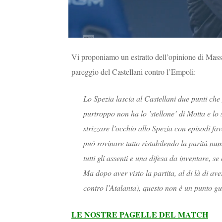
Vi proponiamo un estratto dell’opinione di Mas
pareggio del Castellani contro l’Empoli:
Lo Spezia lascia al Castellani due punti che 
purtroppo non ha lo ’stellone’ di Motta e lo
strizzare l’occhio allo Spezia con episodi fav
può rovinare tutto ristabilendo la parità n
tutti gli assenti e una difesa da inventare, s
Ma dopo aver visto la partita, al di là di a
contro l’Atalanta), questo non è un punto 
LE NOSTRE PAGELLE DEL MATCH