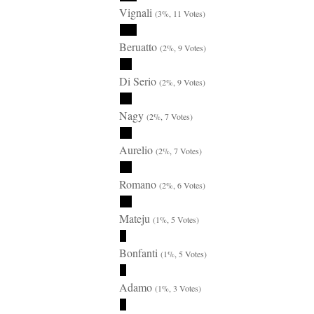
Vignali
(3%, 11 Votes)
Beruatto
(2%, 9 Votes)
Di Serio
(2%, 9 Votes)
Nagy
(2%, 7 Votes)
Aurelio
(2%, 7 Votes)
Romano
(2%, 6 Votes)
Mateju
(1%, 5 Votes)
Bonfanti
(1%, 5 Votes)
Adamo
(1%, 3 Votes)