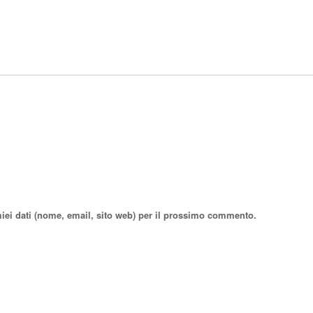
miei dati (nome, email, sito web) per il prossimo commento.