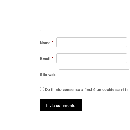
Nome
*
Email
*
Sito web
Do il mio consenso affinché un cookie salvi i 