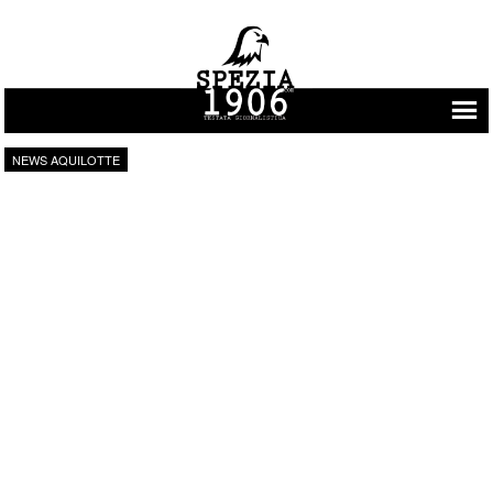
Vai al contenuto
NEWS AQUILOTTE