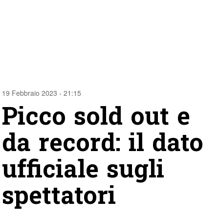
19 Febbraio 2023 - 21:15
Picco sold out e
da record: il dato
ufficiale sugli
spettatori