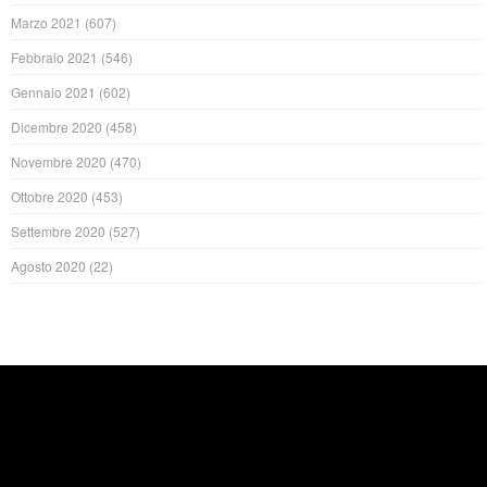
Marzo 2021
(607)
Febbraio 2021
(546)
Gennaio 2021
(602)
Dicembre 2020
(458)
Novembre 2020
(470)
Ottobre 2020
(453)
Settembre 2020
(527)
Agosto 2020
(22)