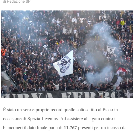
di
Redazione SP
È stato un vero e proprio record quello sottoscritto al Picco in
occasione di Spezia-Juventus. Ad assistere alla gara contro i
11.767
bianconeri il dato finale parla di
presenti per un incasso da