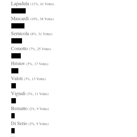
Lapadula
(11%, 41 Votes)
Mascardi
(10%, 38 Votes)
Sernicola
(8%, 31 Votes)
Comotto
(7%, 25 Votes)
Hristov
(5%, 17 Votes)
Valoti
(3%, 13 Votes)
Vignali
(3%, 11 Votes)
Beruatto
(2%, 9 Votes)
Di Serio
(2%, 9 Votes)