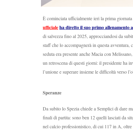
È cominciata ufficialmente ieri la prima giornat
ufficiale
ha diretto il suo primo allenamento a
di salvezza fino al 2025, approcciandosi da subi
staff che lo accompagnerà in questa avventura, co
seduta era presente anche Macia con Melissano, m
un retroscena di questi giorni: il presidente ha in
l’unione e superare insieme le difficoltà verso l’o
Speranze
Da subito lo Spezia chiede a Semplici di dare ma
finali di partita: sono ben 12 quelli lasciati da 
nel calcio professionistico, di cui 117 in A, olt