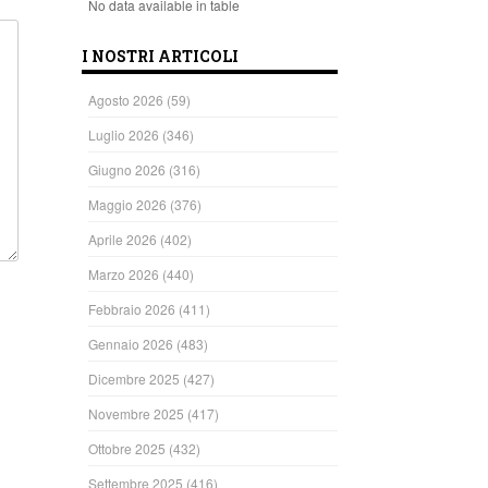
No data available in table
I NOSTRI ARTICOLI
Agosto 2026
(59)
Luglio 2026
(346)
Giugno 2026
(316)
Maggio 2026
(376)
Aprile 2026
(402)
Marzo 2026
(440)
Febbraio 2026
(411)
Gennaio 2026
(483)
Dicembre 2025
(427)
Novembre 2025
(417)
Ottobre 2025
(432)
Settembre 2025
(416)