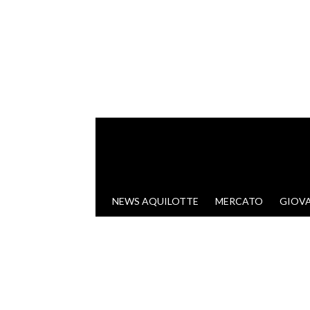
VAI AL CONTENUTO
NEWS AQUILOTTE
MERCATO
GIOVA