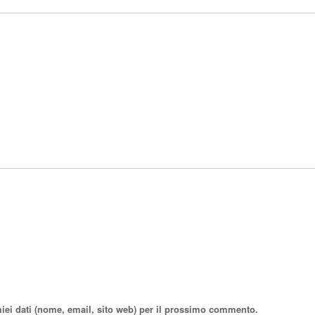
miei dati (nome, email, sito web) per il prossimo commento.