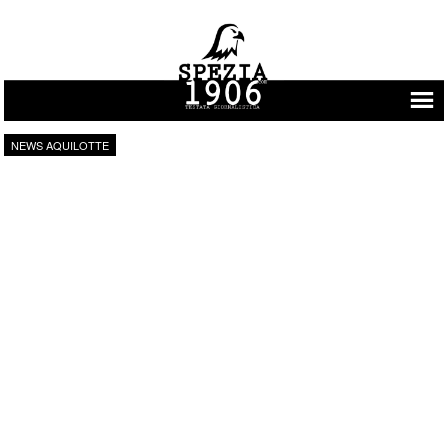
Vai al contenuto
NEWS AQUILOTTE