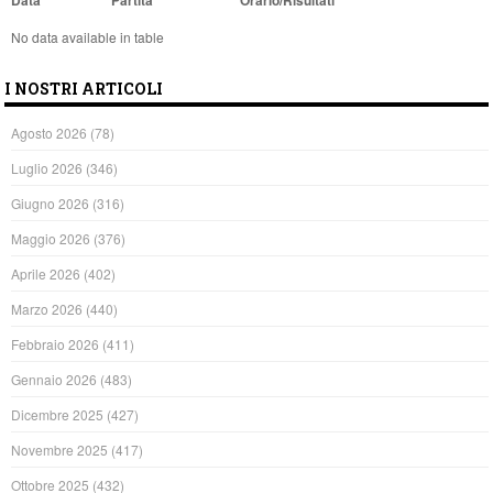
No data available in table
I NOSTRI ARTICOLI
Agosto 2026
(78)
Luglio 2026
(346)
Giugno 2026
(316)
Maggio 2026
(376)
Aprile 2026
(402)
Marzo 2026
(440)
Febbraio 2026
(411)
Gennaio 2026
(483)
Dicembre 2025
(427)
Novembre 2025
(417)
Ottobre 2025
(432)