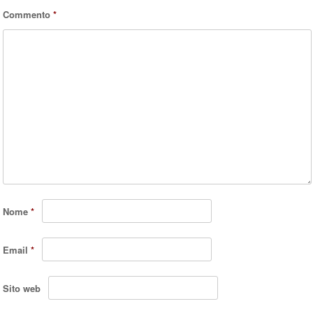
Commento
*
Nome
*
Email
*
Sito web