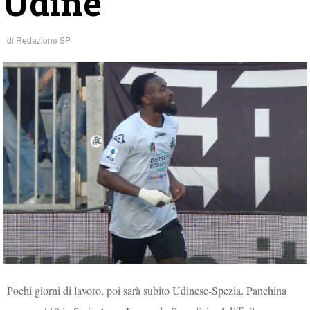
Udine
di
Redazione SP
Pochi giorni di lavoro, poi sarà subito Udinese-Spezia. Panchina