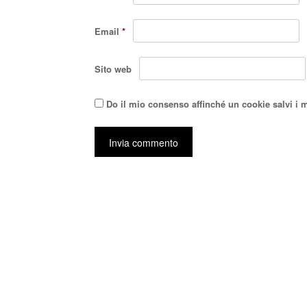
Email
*
Sito web
Do il mio consenso affinché un cookie salvi i 