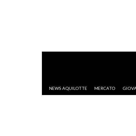
VAI AL CONTENUTO
NEWS AQUILOTTE
MERCATO
GIOVA