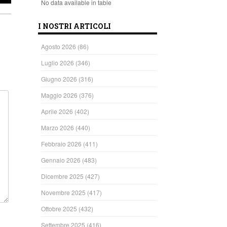
No data available in table
I NOSTRI ARTICOLI
Agosto 2026
(86)
Luglio 2026
(346)
Giugno 2026
(316)
Maggio 2026
(376)
Aprile 2026
(402)
Marzo 2026
(440)
Febbraio 2026
(411)
Gennaio 2026
(483)
Dicembre 2025
(427)
Novembre 2025
(417)
Ottobre 2025
(432)
Settembre 2025
(416)