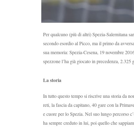
Per qualcuno (più di altri) Spezia-Salernitana sa
secondo esordio al Picco, ma il primo da avvers
sua memoria: Spezia-Cesena, 19 novembre 2016,
spezzone l’ha già giocato in precedenza, 2.325 g
La storia
In tutto questo tempo si riscrive una storia da no
reti, la fascia da capitano, 40 gare con la Primav
e cuore per lo Spezia. Nel suo lungo percorso c
ha sempre creduto in lui, poi quello che sappiam