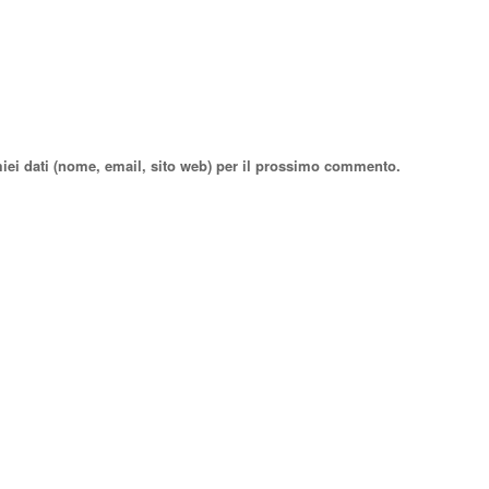
miei dati (nome, email, sito web) per il prossimo commento.