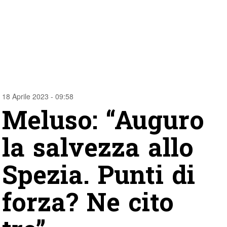
18 Aprile 2023 - 09:58
Meluso: “Auguro
la salvezza allo
Spezia. Punti di
forza? Ne cito