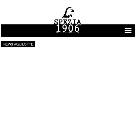
Vai al contenuto
NEWS AQUILOTTE