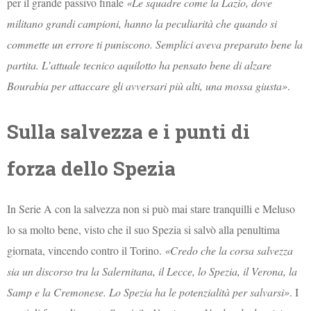
per il grande passivo finale
«Le squadre come la Lazio, dove
militano grandi campioni, hanno la peculiarità che quando si
commette un errore ti puniscono. Semplici aveva preparato bene la
partita. L’attuale tecnico aquilotto ha pensato bene di alzare
Bourabia per attaccare gli avversari più alti, una mossa giusta»
.
Sulla salvezza e i punti di
forza dello Spezia
In Serie A con la salvezza non si può mai stare tranquilli e Meluso
lo sa molto bene, visto che il suo Spezia si salvò alla penultima
giornata, vincendo contro il Torino.
«Credo che la corsa salvezza
sia un discorso tra la Salernitana, il Lecce, lo Spezia, il Verona, la
Samp e la Cremonese. Lo Spezia ha le potenzialità per salvarsi»
. I