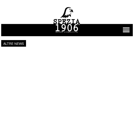
Vai al contenuto
ALTRE NEWS