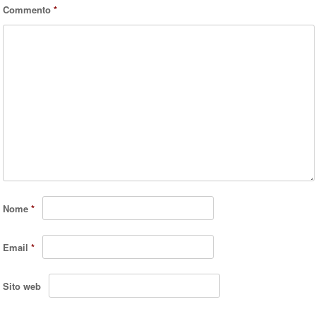
Commento
*
Nome
*
Email
*
Sito web