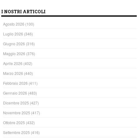
I NOSTRI ARTICOLI
Agosto 2026
(100)
Luglio 2026
(346)
Giugno 2026
(316)
Maggio 2026
(376)
Aprile 2026
(402)
Marzo 2026
(440)
Febbraio 2026
(411)
Gennaio 2026
(483)
Dicembre 2025
(427)
Novembre 2025
(417)
Ottobre 2025
(432)
Settembre 2025
(416)