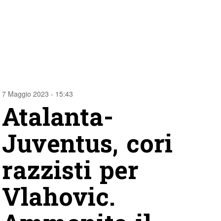
7 Maggio 2023 - 15:43
Atalanta-
Juventus, cori
razzisti per
Vlahovic.