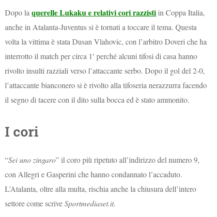
querelle Lukaku e relativi cori razzisti
Dopo la
in Coppa Italia,
anche in Atalanta-Juventus si è tornati a toccare il tema. Questa
volta la vittima è stata Dusan Vlahovic, con l’arbitro Doveri che ha
interrotto il match per circa 1′ perché alcuni tifosi di casa hanno
rivolto insulti razziali verso l’attaccante serbo. Dopo il gol del 2-0,
l’attaccante bianconero si è rivolto alla tifoseria nerazzurra facendo
il segno di tacere con il dito sulla bocca ed è stato ammonito.
I cori
“
Sei uno zingaro
” il coro più ripetuto all’indirizzo del numero 9,
con Allegri e Gasperini che hanno condannato l’accaduto.
L’Atalanta, oltre alla multa, rischia anche la chiusura dell’intero
settore come scrive
Sportmediaset.it.