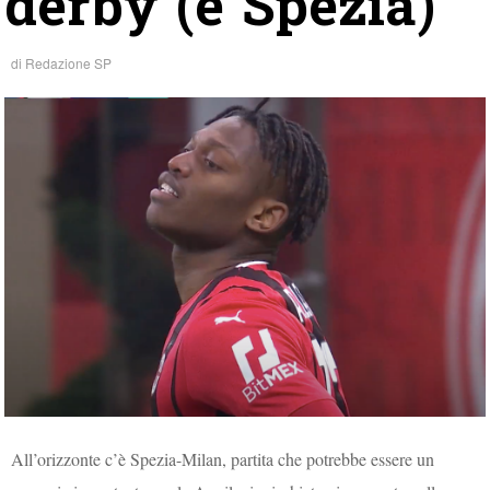
derby (e Spezia)
di
Redazione SP
All’orizzonte c’è Spezia-Milan, partita che potrebbe essere un