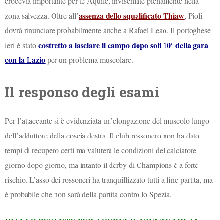
crocevia importante per le Aquile, invischiate pienamente nella
assenza dello squalificato Thiaw
zona salvezza. Oltre all’
, Pioli
dovrà rinunciare probabilmente anche a Rafael Leao. Il portoghese
costretto a lasciare il campo dopo soli 10′ della gara
ieri è stato
con la Lazio
per un problema muscolare.
Il responso degli esami
Per l’attaccante si è evidenziata un’elongazione del muscolo lungo
dell’adduttore della coscia destra. Il club rossonero non ha dato
tempi di recupero certi ma valuterà le condizioni del calciatore
giorno dopo giorno, ma intanto il derby di Champions è a forte
rischio. L’asso dei rossoneri ha tranquillizzato tutti a fine partita, ma
è probabile che non sarà della partita contro lo Spezia.