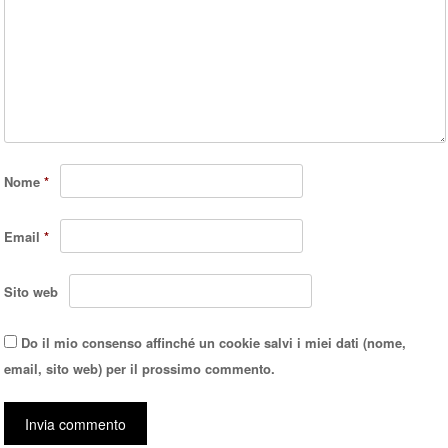
Nome
*
Email
*
Sito web
Do il mio consenso affinché un cookie salvi i miei dati (nome,
email, sito web) per il prossimo commento.