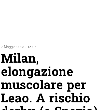
7 Maggio 2023 - 15:07
Milan,
elongazione
muscolare per
Leao. A rischio