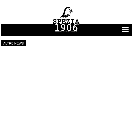
Vai al contenuto
ALTRE NEWS