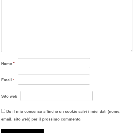
Nome
*
Email
*
Sito web
Do il mio consenso affinché un cookie salvi i miei dati (nome,
email, sito web) per il prossimo commento.