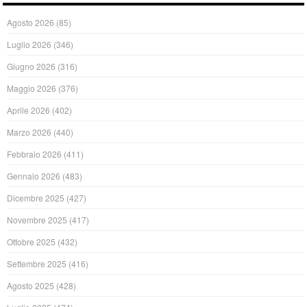
Agosto 2026
(85)
Luglio 2026
(346)
Giugno 2026
(316)
Maggio 2026
(376)
Aprile 2026
(402)
Marzo 2026
(440)
Febbraio 2026
(411)
Gennaio 2026
(483)
Dicembre 2025
(427)
Novembre 2025
(417)
Ottobre 2025
(432)
Settembre 2025
(416)
Agosto 2025
(428)