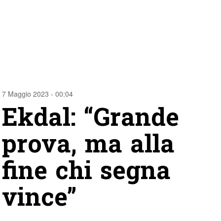
7 Maggio 2023 - 00:04
Ekdal: “Grande
prova, ma alla
fine chi segna
vince”