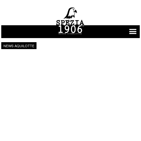
Vai al contenuto
NEWS AQUILOTTE