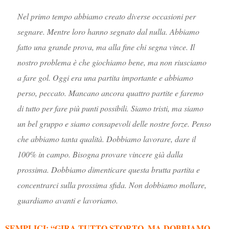
Nel primo tempo abbiamo creato diverse occasioni per
segnare. Mentre loro hanno segnato dal nulla. Abbiamo
fatto una grande prova, ma alla fine chi segna vince. Il
nostro problema è che giochiamo bene, ma non riusciamo
a fare gol. Oggi era una partita importante e abbiamo
perso, peccato. Mancano ancora quattro partite e faremo
di tutto per fare più punti possibili. Siamo tristi, ma siamo
un bel gruppo e siamo consapevoli delle nostre forze. Penso
che abbiamo tanta qualità. Dobbiamo lavorare, dare il
100% in campo. Bisogna provare vincere già dalla
prossima. Dobbiamo dimenticare questa brutta partita e
concentrarci sulla prossima sfida. Non dobbiamo mollare,
guardiamo avanti e lavoriamo.
SEMPLICI: “GIRA TUTTO STORTO, MA DOBBIAMO