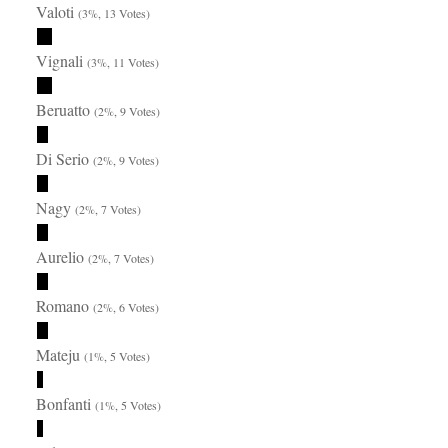
Valoti
(3%, 13 Votes)
Vignali
(3%, 11 Votes)
Beruatto
(2%, 9 Votes)
Di Serio
(2%, 9 Votes)
Nagy
(2%, 7 Votes)
Aurelio
(2%, 7 Votes)
Romano
(2%, 6 Votes)
Mateju
(1%, 5 Votes)
Bonfanti
(1%, 5 Votes)