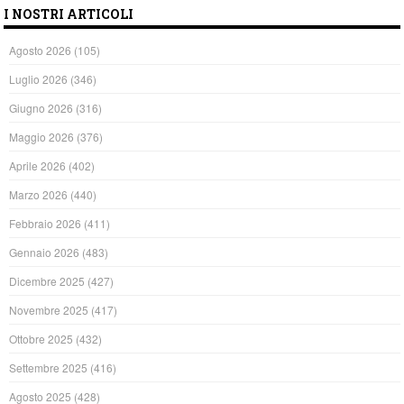
I NOSTRI ARTICOLI
Agosto 2026
(105)
Luglio 2026
(346)
Giugno 2026
(316)
Maggio 2026
(376)
Aprile 2026
(402)
Marzo 2026
(440)
Febbraio 2026
(411)
Gennaio 2026
(483)
Dicembre 2025
(427)
Novembre 2025
(417)
Ottobre 2025
(432)
Settembre 2025
(416)
Agosto 2025
(428)