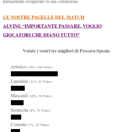
pienamente recuperato la sua condizione.
LE NOSTRE PAGELLE DEL MATCH
ALVINI: “IMPORTANTE PASSARE, VOGLIO
GIOCATORI CHE DIANO TUTTO”
Votate i vostri tre migliori di Pescara-Spezia
Artistico
(39%, 146 Votes)
Lapadula
(11%, 41 Votes)
Mascardi
(10%, 38 Votes)
Sernicola
(8%, 31 Votes)
Comotto
(7%, 25 Votes)