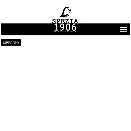
Vai al contenuto
MERCATO