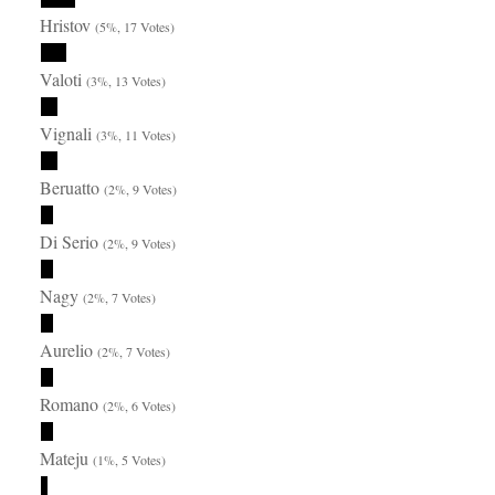
Hristov
(5%, 17 Votes)
Valoti
(3%, 13 Votes)
Vignali
(3%, 11 Votes)
Beruatto
(2%, 9 Votes)
Di Serio
(2%, 9 Votes)
Nagy
(2%, 7 Votes)
Aurelio
(2%, 7 Votes)
Romano
(2%, 6 Votes)
Mateju
(1%, 5 Votes)