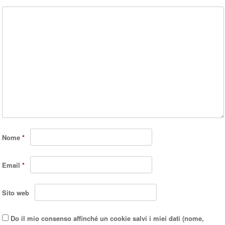
Nome
*
Email
*
Sito web
Do il mio consenso affinché un cookie salvi i miei dati (nome,