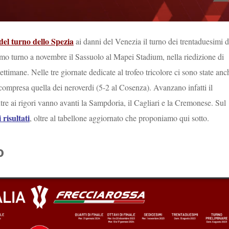
del turno dello Spezia
ai danni del Venezia il turno dei trentaduesimi d
imo turno a novembre il Sassuolo al Mapei Stadium, nella riedizione di
ettimane. Nelle tre giornate dedicate al trofeo tricolore ci sono state anc
, compresa quella dei neroverdi (5-2 al Cosenza). Avanzano infatti il
e ai rigori vanno avanti la Sampdoria, il Cagliari e la Cremonese. Sul
i risultati
, oltre al tabellone aggiornato che proponiamo qui sotto.
o