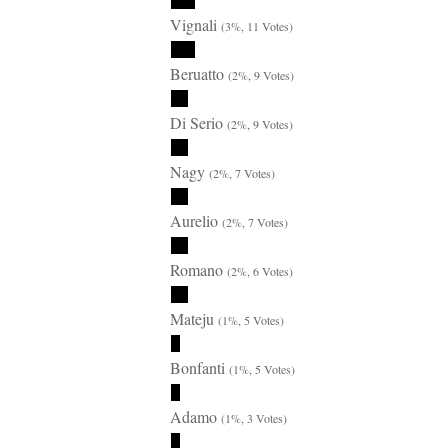
Vignali
(3%, 11 Votes)
Beruatto
(2%, 9 Votes)
Di Serio
(2%, 9 Votes)
Nagy
(2%, 7 Votes)
Aurelio
(2%, 7 Votes)
Romano
(2%, 6 Votes)
Mateju
(1%, 5 Votes)
Bonfanti
(1%, 5 Votes)
Adamo
(1%, 3 Votes)