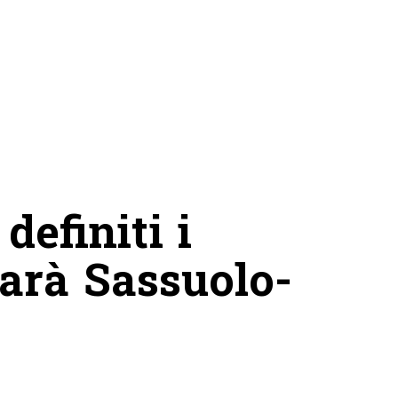
definiti i
sarà Sassuolo-