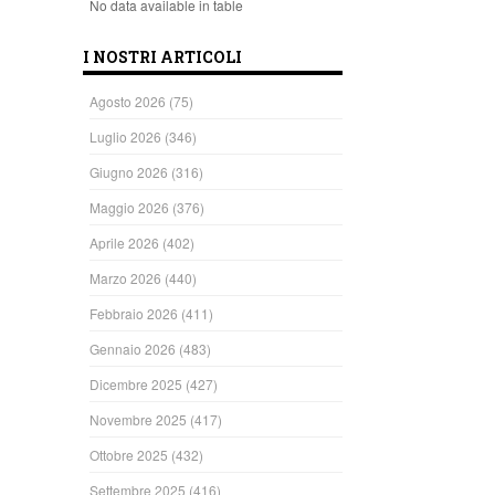
No data available in table
I NOSTRI ARTICOLI
Agosto 2026
(75)
Luglio 2026
(346)
Giugno 2026
(316)
Maggio 2026
(376)
Aprile 2026
(402)
Marzo 2026
(440)
Febbraio 2026
(411)
Gennaio 2026
(483)
Dicembre 2025
(427)
Novembre 2025
(417)
Ottobre 2025
(432)
Settembre 2025
(416)