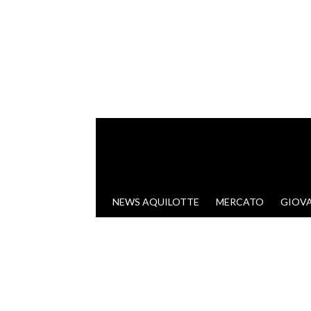
VAI AL CONTENUTO
NEWS AQUILOTTE
MERCATO
GIOVA