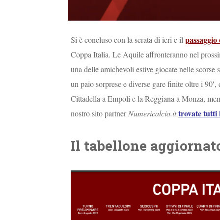
passaggio 
Si è concluso con la serata di ieri e il
Coppa Italia. Le Aquile affronteranno nel pross
una delle amichevoli estive giocate nelle scorse s
un paio sorprese e diverse gare finite oltre i 90′
Cittadella a Empoli e la Reggiana a Monza, mentr
trovate tutti 
nostro sito partner
Numericalcio.it
Il tabellone aggiornat