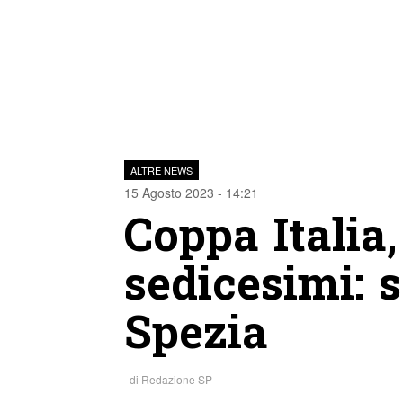
ALTRE NEWS
15 Agosto 2023 - 14:21
Coppa Italia, 
sedicesimi: 
Spezia
di
Redazione SP