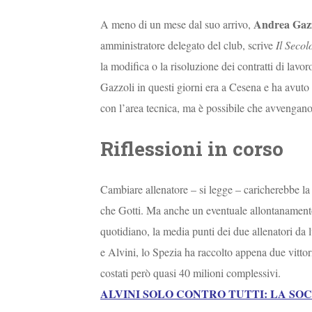
Andrea Gazz
A meno di un mese dal suo arrivo,
amministratore delegato del club, scrive
Il Secol
la modifica o la risoluzione dei contratti di lavoro
Gazzoli in questi giorni era a Cesena e ha avuto 
con l’area tecnica, ma è possibile che avvengano 
Riflessioni in corso
Cambiare allenatore – si legge – caricherebbe la 
che Gotti. Ma anche un eventuale allontanamento
quotidiano, la media punti dei due allenatori da lu
e Alvini, lo Spezia ha raccolto appena due vittori
costati però quasi 40 milioni complessivi.
ALVINI SOLO CONTRO TUTTI: LA SOC