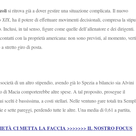
oli
si ritrova già a dover gestire una situazione complicata. Il nuovo
o XIX
, ha il potere di effettuare movimenti decisionali, compresa la stipu
. Inclusi, in tal senso, figure come quelle dell’allenatore e dei dirigenti.
contatti con la proprietà americana: non sono previsti, al momento, verti
a stretto giro di posta.
società di un altro stipendio, avendo già lo Spezia a bilancio sia Alvini
 di Macia comporterebbe altre spese. A tal proposito, prosegue il
i scelti è bassissima, a costi stellari. Nelle ventuno gare totali tra Sempl
e e sette pareggi, perdendo tutte le altre. Una media di 0,61 a partita,
IETÀ CI METTA LA FACCIA >>>>>>> IL NOSTRO FOCUS