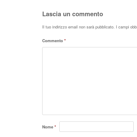
Lascia un commento
Il tuo indirizzo email non sarà pubblicato.
I campi obb
Commento
*
Nome
*