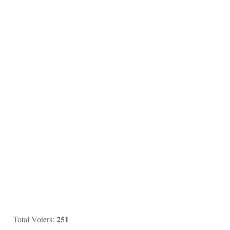
251
Total Voters: