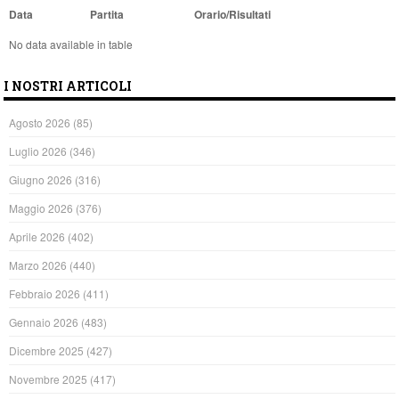
Data
Partita
Orario/Risultati
No data available in table
I NOSTRI ARTICOLI
Agosto 2026
(85)
Luglio 2026
(346)
Giugno 2026
(316)
Maggio 2026
(376)
Aprile 2026
(402)
Marzo 2026
(440)
Febbraio 2026
(411)
Gennaio 2026
(483)
Dicembre 2025
(427)
Novembre 2025
(417)