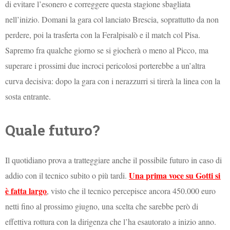
di evitare l’esonero e correggere questa stagione sbagliata
nell’inizio. Domani la gara col lanciato Brescia, soprattutto da non
perdere, poi la trasferta con la Feralpisalò e il match col Pisa.
Sapremo fra qualche giorno se si giocherà o meno al Picco, ma
superare i prossimi due incroci pericolosi porterebbe a un’altra
curva decisiva: dopo la gara con i nerazzurri si tirerà la linea con la
sosta entrante.
Quale futuro?
Il quotidiano prova a tratteggiare anche il possibile futuro in caso di
Una prima voce su Gotti si
addio con il tecnico subito o più tardi.
è fatta largo
, visto che il tecnico percepisce ancora 450.000 euro
netti fino al prossimo giugno, una scelta che sarebbe però di
effettiva rottura con la dirigenza che l’ha esautorato a inizio anno.