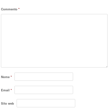
Commento
*
Nome
*
Email
*
Sito web