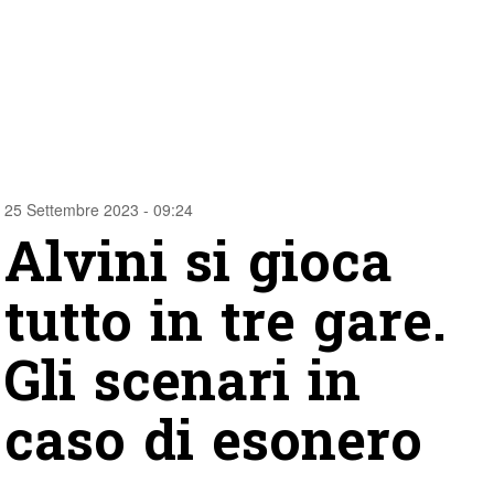
25 Settembre 2023 - 09:24
Alvini si gioca
tutto in tre gare.
Gli scenari in
caso di esonero