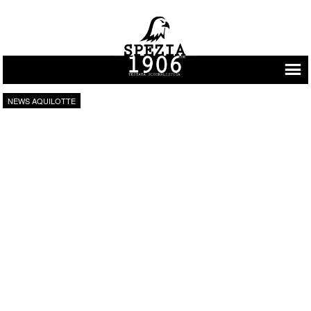
Vai al contenuto
NEWS AQUILOTTE