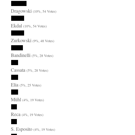
Dragowski
(10%, 54 Votes)
Ekdal
(10%, 54 Votes)
Zurkowski
(9%, 48 Votes)
Bandinelli
(5%, 28 Votes)
Cassata
(5%, 28 Votes)
Elia
(5%, 25 Votes)
Mühl
(4%, 19 Votes)
Reca
(4%, 19 Votes)
S. Esposito
(4%, 19 Votes)