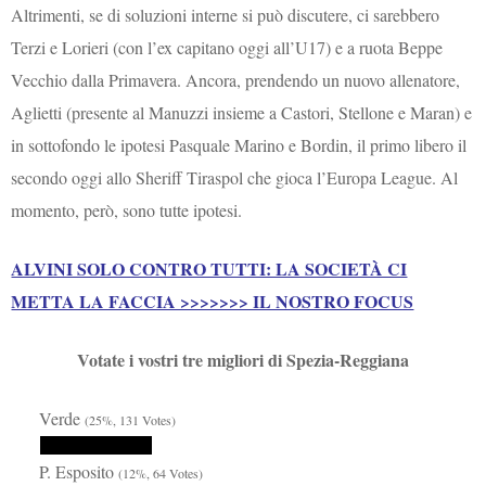
Altrimenti, se di soluzioni interne si può discutere, ci sarebbero
Terzi e Lorieri (con l’ex capitano oggi all’U17) e a ruota Beppe
Vecchio dalla Primavera. Ancora, prendendo un nuovo allenatore,
Aglietti (presente al Manuzzi insieme a Castori, Stellone e Maran) e
in sottofondo le ipotesi Pasquale Marino e Bordin, il primo libero il
secondo oggi allo Sheriff Tiraspol che gioca l’Europa League. Al
momento, però, sono tutte ipotesi.
ALVINI SOLO CONTRO TUTTI: LA SOCIETÀ CI
METTA LA FACCIA >>>>>>> IL NOSTRO FOCUS
Votate i vostri tre migliori di Spezia-Reggiana
Verde
(25%, 131 Votes)
P. Esposito
(12%, 64 Votes)