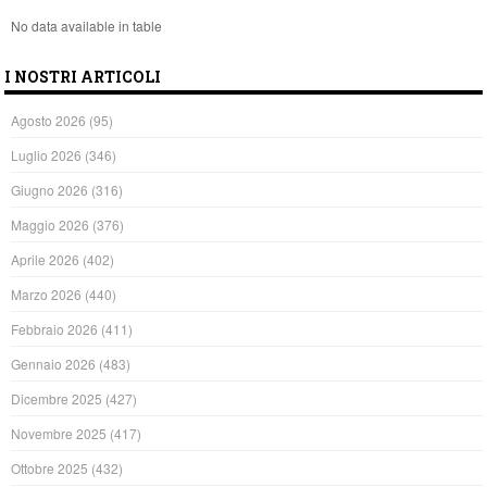
No data available in table
I NOSTRI ARTICOLI
Agosto 2026
(95)
Luglio 2026
(346)
Giugno 2026
(316)
Maggio 2026
(376)
Aprile 2026
(402)
Marzo 2026
(440)
Febbraio 2026
(411)
Gennaio 2026
(483)
Dicembre 2025
(427)
Novembre 2025
(417)
Ottobre 2025
(432)