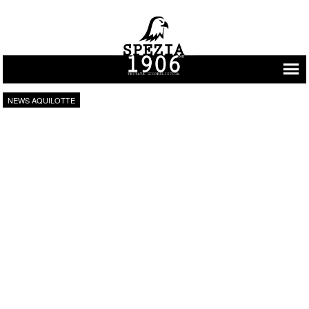
Vai al contenuto
NEWS AQUILOTTE