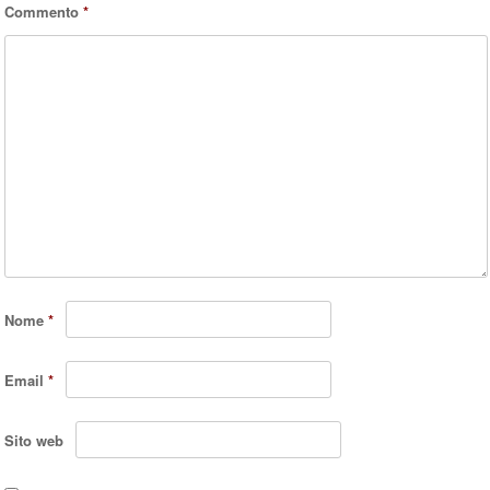
Commento
*
Nome
*
Email
*
Sito web