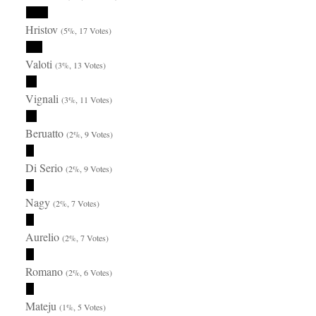
Hristov
(5%, 17 Votes)
Valoti
(3%, 13 Votes)
Vignali
(3%, 11 Votes)
Beruatto
(2%, 9 Votes)
Di Serio
(2%, 9 Votes)
Nagy
(2%, 7 Votes)
Aurelio
(2%, 7 Votes)
Romano
(2%, 6 Votes)
Mateju
(1%, 5 Votes)