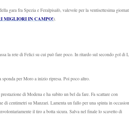
ella gara fra Spezia e Feralpisalò, valevole per la ventisettesima giornat
I MIGLIORI IN CAMPO!
).
cassa la rete di Felici su cui può fare poco. In ritardo sul secondo gol di 
la sponda per Moro a inizio ripresa. Poi poco altro.
la prestazione di Modena e ha subito un bel da fare. Fa scattare con
ne di centimetri su Manzari. Lamenta un fallo per una spinta in occasio
involontariamente il tiro a botta sicura. Salva nel finale lo scavetto di