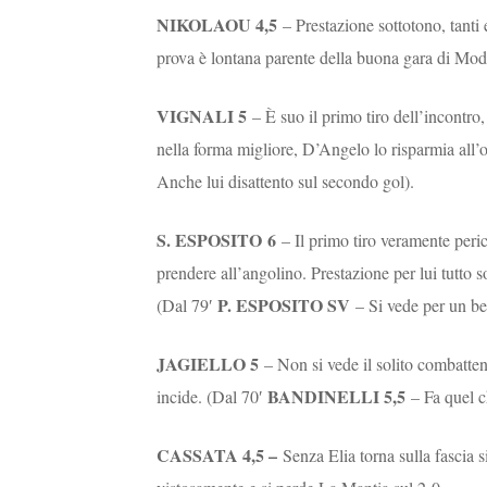
NIKOLAOU 4,5
– Prestazione sottotono, tanti
prova è lontana parente della buona gara di Mode
VIGNALI 5
– È suo il primo tiro dell’incontro
nella forma migliore, D’Angelo lo risparmia all’
Anche lui disattento sul secondo gol).
S. ESPOSITO
6
– Il primo tiro veramente peric
prendere all’angolino. Prestazione per lui tutto 
P. ESPOSITO SV
(Dal 79′
– Si vede per un bel
JAGIELLO 5
– Non si vede il solito combatte
BANDINELLI 5,5
incide. (Dal 70′
– Fa quel c
CASSATA 4,5 –
Senza Elia torna sulla fascia