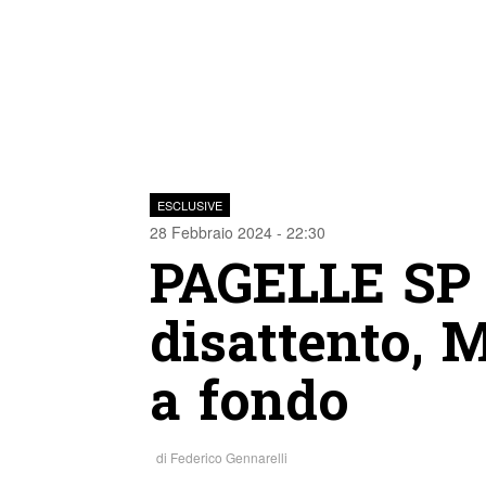
ESCLUSIVE
28 Febbraio 2024 - 22:30
PAGELLE SP 
disattento, 
a fondo
di
Federico Gennarelli