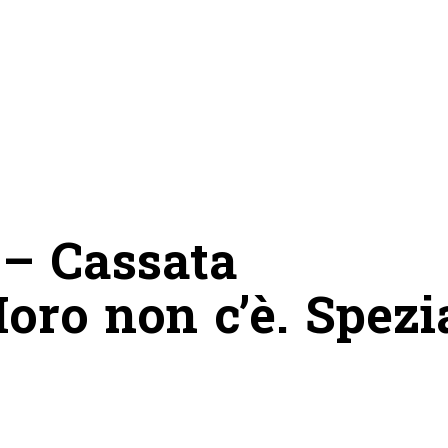
– Cassata
Moro non c’è. Spezi