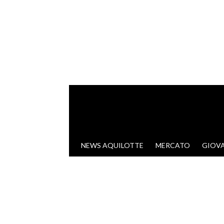
VAI AL CONTENUTO
NEWS AQUILOTTE
MERCATO
GIOVA