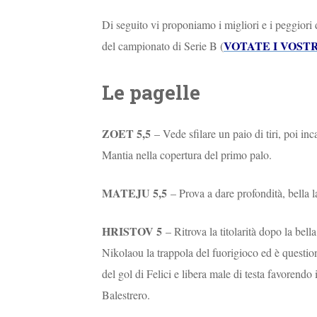
Di seguito vi proponiamo i migliori e i peggiori d
VOTATE I VOSTR
del campionato di Serie B (
Le pagelle
ZOET 5,5
– Vede sfilare un paio di tiri, poi in
Mantia nella copertura del primo palo.
MATEJU 5,5
– Prova a dare profondità, bella 
HRISTOV 5
– Ritrova la titolarità dopo la bel
Nikolaou la trappola del fuorigioco ed è questio
del gol di Felici e libera male di testa favorendo 
Balestrero.