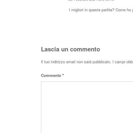
I migliori in questa partita? Come ho
Lascia un commento
Il tuo indirizzo email non sarà pubblicato.
I campi obb
Commento
*