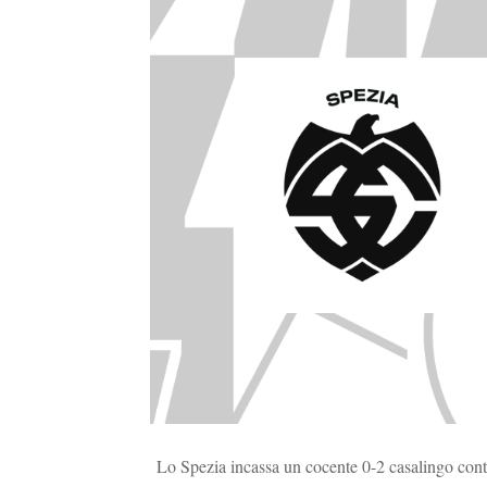
Lo Spezia incassa un cocente 0-2 casalingo contr