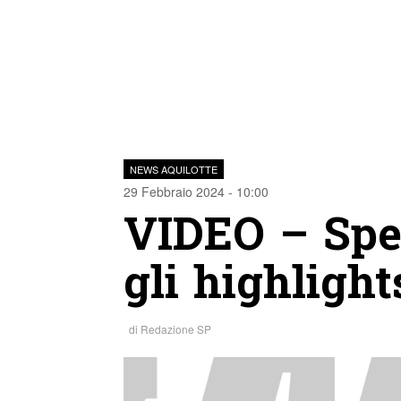
NEWS AQUILOTTE
29 Febbraio 2024 - 10:00
VIDEO – Spez
gli highligh
di
Redazione SP