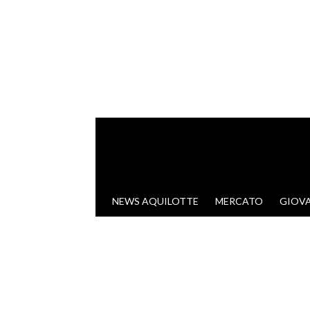
VAI AL CONTENUTO
NEWS AQUILOTTE
MERCATO
GIOVA