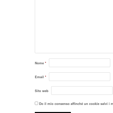
Nome
*
Email
*
Sito web
Do il mio consenso affinché un cookie salvi i 