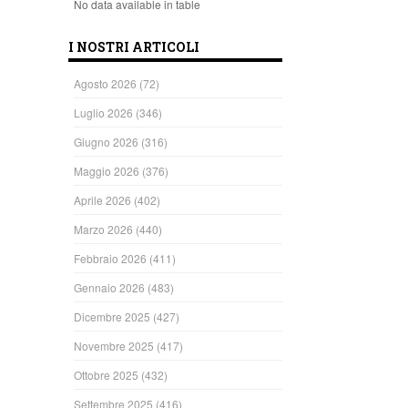
No data available in table
I NOSTRI ARTICOLI
Agosto 2026
(72)
Luglio 2026
(346)
Giugno 2026
(316)
Maggio 2026
(376)
Aprile 2026
(402)
Marzo 2026
(440)
Febbraio 2026
(411)
Gennaio 2026
(483)
Dicembre 2025
(427)
Novembre 2025
(417)
Ottobre 2025
(432)
Settembre 2025
(416)