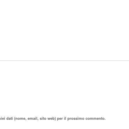
miei dati (nome, email, sito web) per il prossimo commento.