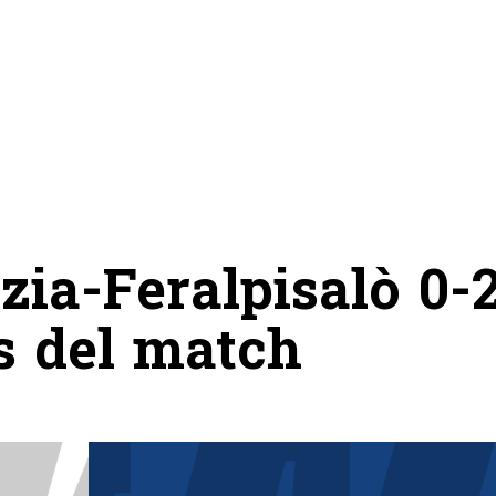
ia-Feralpisalò 0-2
ts del match