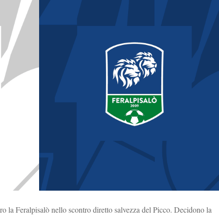
o la Feralpisalò nello scontro diretto salvezza del Picco. Decidono la