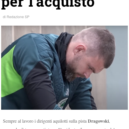
per l’acquisto
di
Redazione SP
Dragowski
Sempre al lavoro i dirigenti aquilotti sulla pista
,