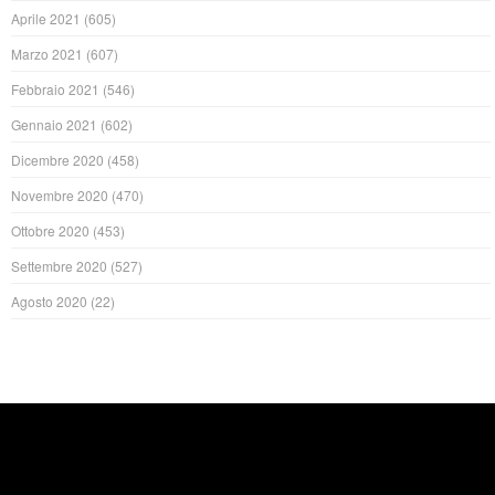
Aprile 2021
(605)
Marzo 2021
(607)
Febbraio 2021
(546)
Gennaio 2021
(602)
Dicembre 2020
(458)
Novembre 2020
(470)
Ottobre 2020
(453)
Settembre 2020
(527)
Agosto 2020
(22)