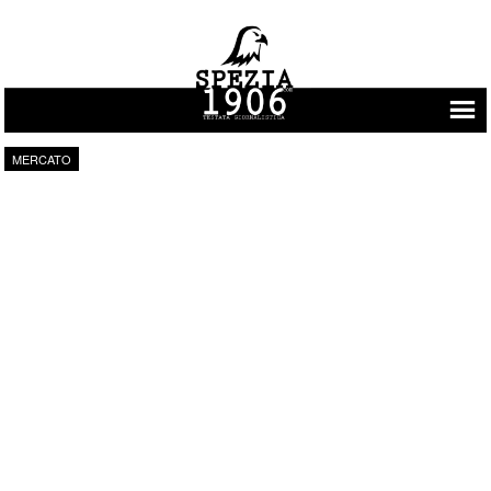
Vai al contenuto
MERCATO