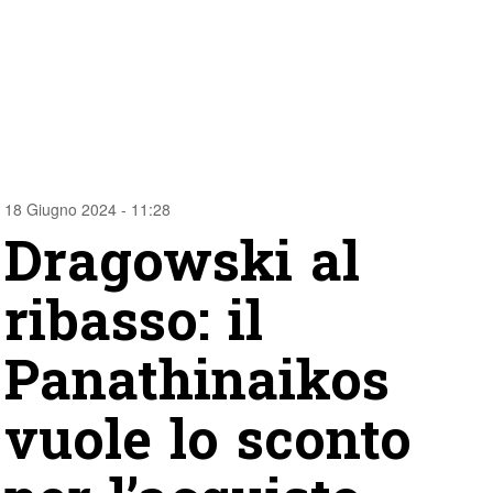
18 Giugno 2024 - 11:28
Dragowski al
ribasso: il
Panathinaikos
vuole lo sconto