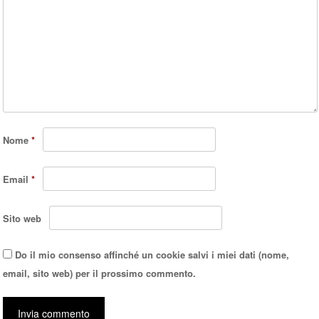
Nome
*
Email
*
Sito web
Do il mio consenso affinché un cookie salvi i miei dati (nome,
email, sito web) per il prossimo commento.