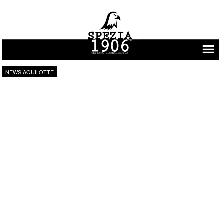
Vai al contenuto
NEWS AQUILOTTE