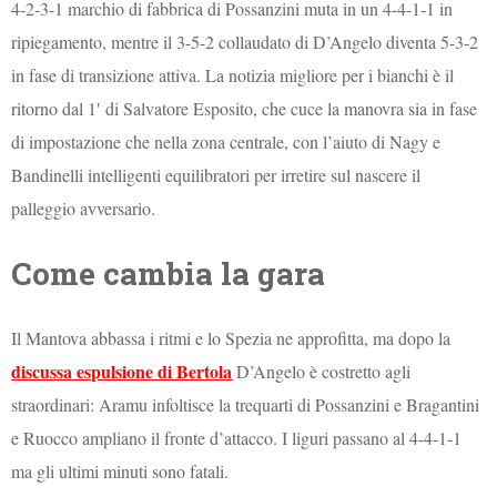
4-2-3-1 marchio di fabbrica di Possanzini muta in un 4-4-1-1 in
ripiegamento, mentre il 3-5-2 collaudato di D’Angelo diventa 5-3-2
in fase di transizione attiva. La notizia migliore per i bianchi è il
ritorno dal 1′ di Salvatore Esposito, che cuce la manovra sia in fase
di impostazione che nella zona centrale, con l’aiuto di Nagy e
Bandinelli intelligenti equilibratori per irretire sul nascere il
palleggio avversario.
Come cambia la gara
Il Mantova abbassa i ritmi e lo Spezia ne approfitta, ma dopo la
discussa espulsione di Bertola
D’Angelo è costretto agli
straordinari: Aramu infoltisce la trequarti di Possanzini e Bragantini
e Ruocco ampliano il fronte d’attacco. I liguri passano al 4-4-1-1
ma gli ultimi minuti sono fatali.