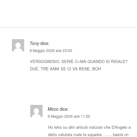
Rispondi
Tony
dice:
8 Maggio 2026 alle 23:00
VERGOGNOSO. SERIE C=MA QUANDO SI RISALE?
DUE, TRE ANNI SE CI VA BENE, BOH
Rispondi
Mirco
dice:
9 Maggio 2026 alle 11:20
Ho letto su altri articoli notiziari che D’Angelo a
detto valutata male la squadra ……..basta nn