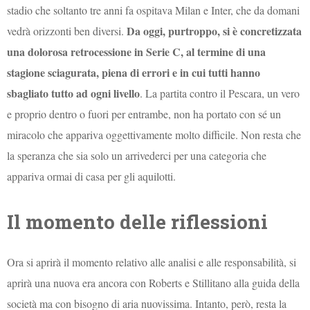
stadio che soltanto tre anni fa ospitava Milan e Inter, che da domani
Da oggi, purtroppo, si è concretizzata
vedrà orizzonti ben diversi.
una dolorosa retrocessione in Serie C, al termine di una
stagione sciagurata, piena di errori e in cui tutti hanno
sbagliato tutto ad ogni livello
. La partita contro il Pescara, un vero
e proprio dentro o fuori per entrambe, non ha portato con sé un
miracolo che appariva oggettivamente molto difficile. Non resta che
la speranza che sia solo un arrivederci per una categoria che
appariva ormai di casa per gli aquilotti.
Il momento delle riflessioni
Ora si aprirà il momento relativo alle analisi e alle responsabilità, si
aprirà una nuova era ancora con Roberts e Stillitano alla guida della
società ma con bisogno di aria nuovissima. Intanto, però, resta la