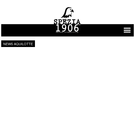
Vai al contenuto
NEWS AQUILOTTE