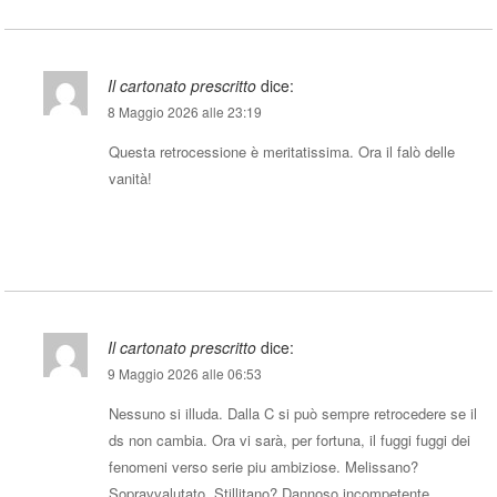
Il cartonato prescritto
dice:
8 Maggio 2026 alle 23:19
Questa retrocessione è meritatissima. Ora il falò delle
vanità!
Rispondi
Il cartonato prescritto
dice:
9 Maggio 2026 alle 06:53
Nessuno si illuda. Dalla C si può sempre retrocedere se il
ds non cambia. Ora vi sarà, per fortuna, il fuggi fuggi dei
fenomeni verso serie piu ambiziose. Melissano?
Sopravvalutato. Stillitano? Dannoso incompetente.