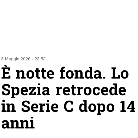
8 Maggio 2026 - 22:52
È notte fonda. Lo
Spezia retrocede
in Serie C dopo 14
anni