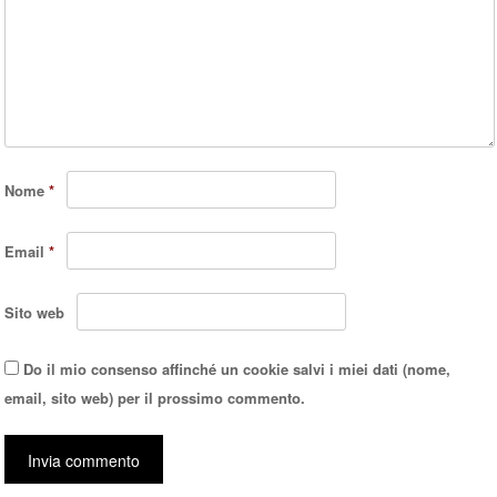
Nome
*
Email
*
Sito web
Do il mio consenso affinché un cookie salvi i miei dati (nome,
email, sito web) per il prossimo commento.