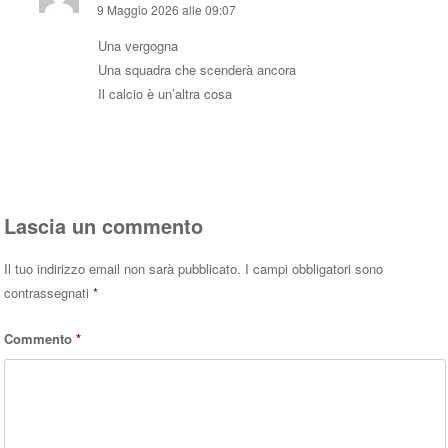
9 Maggio 2026 alle 09:07
Una vergogna
Una squadra che scenderà ancora
Il calcio è un’altra cosa
Rispondi
Lascia un commento
Il tuo indirizzo email non sarà pubblicato.
I campi obbligatori sono
contrassegnati
*
Commento
*