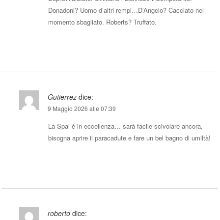
Donadoni? Uomo d’altri rempi…D’Angelo? Cacciato nel
momento sbagliato. Roberts? Truffato.
Rispondi
Gutierrez
dice:
9 Maggio 2026 alle 07:39
La Spal è in eccellenza… sarà facile scivolare ancora,
bisogna aprire il paracadute e fare un bel bagno di umiltà!
Rispondi
roberto
dice: