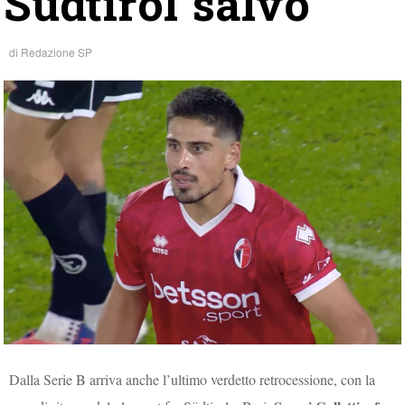
Südtirol salvo
di
Redazione SP
Dalla Serie B arriva anche l’ultimo verdetto retrocessione, con la