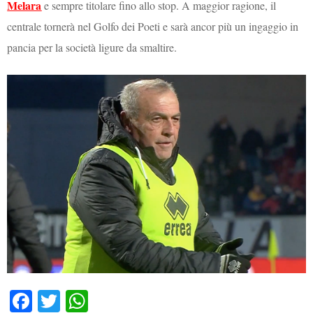
Melara
e sempre titolare fino allo stop. A maggior ragione, il
centrale tornerà nel Golfo dei Poeti e sarà ancor più un ingaggio in
pancia per la società ligure da smaltire.
Fa
T
W