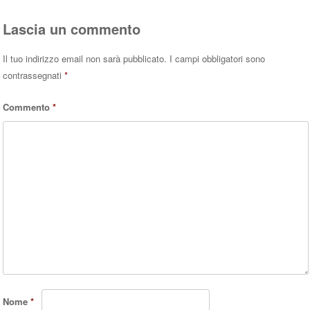
Lascia un commento
Il tuo indirizzo email non sarà pubblicato.
I campi obbligatori sono
contrassegnati
*
Commento
*
Nome
*