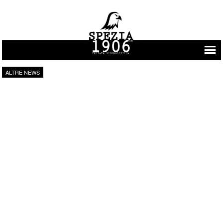
Vai al contenuto
ALTRE NEWS