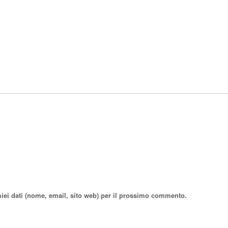
miei dati (nome, email, sito web) per il prossimo commento.