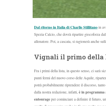
Dal ritorno in Italia di Charlie Stillitano
in av
Spezia Calcio, che dovrà ripartire giocoforza da
allenatore. Poi, a cascata, si ragionerà anche sul
Vignali il primo della 
Fra i primi della lista, in questo senso, ci sarà 
punti fermi del nuovo corso delle Aquile, riparten
potrà probabilmente riprendere il discorso, tant
è in programma a 
dalla nostra redazione, infatti,
entourage
per cominciare a definire il futuro, u