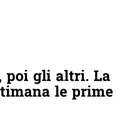
 poi gli altri. La
ttimana le prime