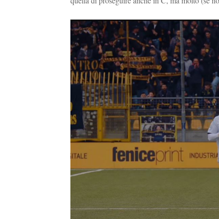
quella di proseguire anche in C, ma molto (se non