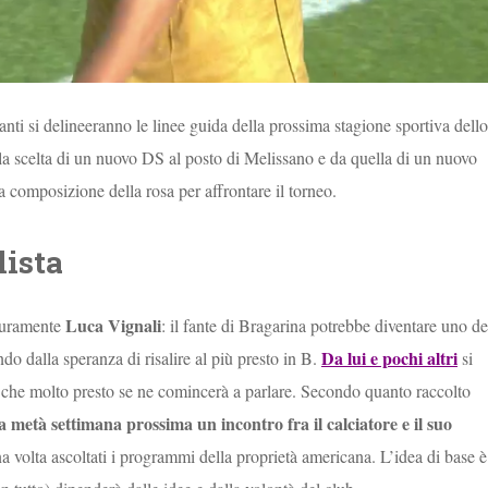
anti si delineeranno le linee guida della prossima stagione sportiva dello
lla scelta di un nuovo DS al posto di Melissano e da quella di un nuovo
la composizione della rosa per affrontare il torneo.
lista
Luca Vignali
sicuramente
: il fante di Bragarina potrebbe diventare uno de
Da lui e pochi altri
do dalla speranza di risalire al più presto in B.
si
o che molto presto se ne comincerà a parlare. Secondo quanto raccolto
metà settimana prossima un incontro fra il calciatore e il suo
na volta ascoltati i programmi della proprietà americana. L’idea di base è