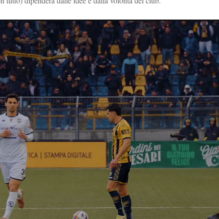
 tutto) dipenderà dalle idee e dalla volontà del club.