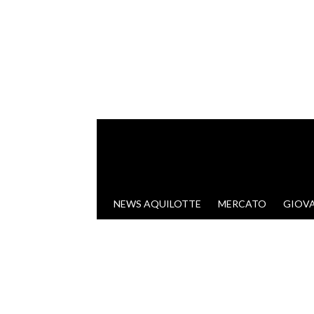
VAI AL CONTENUTO
NEWS AQUILOTTE
MERCATO
GIOVA