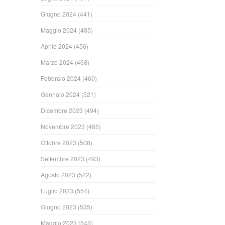
Giugno 2024
(441)
Maggio 2024
(485)
Aprile 2024
(456)
Marzo 2024
(468)
Febbraio 2024
(460)
Gennaio 2024
(521)
Dicembre 2023
(494)
Novembre 2023
(485)
Ottobre 2023
(506)
Settembre 2023
(493)
Agosto 2023
(522)
Luglio 2023
(554)
Giugno 2023
(535)
Maggio 2023
(543)