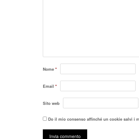
Nome
*
Email
*
Sito web
Do il mio consenso affinché un cookie salvi i 