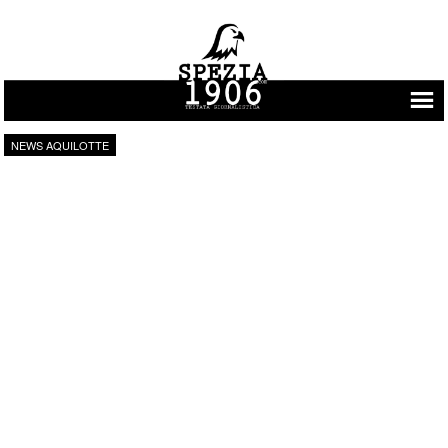
Vai al contenuto
NEWS AQUILOTTE