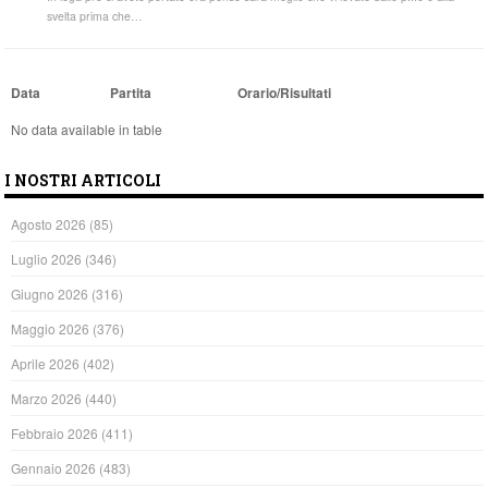
svelta prima che…
Data
Partita
Orario/Risultati
No data available in table
I NOSTRI ARTICOLI
Agosto 2026
(85)
Luglio 2026
(346)
Giugno 2026
(316)
Maggio 2026
(376)
Aprile 2026
(402)
Marzo 2026
(440)
Febbraio 2026
(411)
Gennaio 2026
(483)