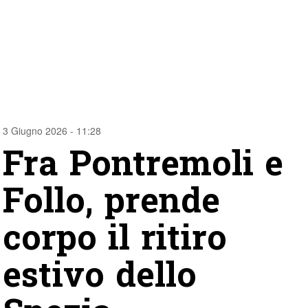
3 Giugno 2026 - 11:28
Fra Pontremoli e
Follo, prende
corpo il ritiro
estivo dello