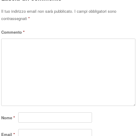
Il tuo indirizzo email non sarà pubblicato.
I campi obbligatori sono
contrassegnati
*
Commento
*
Nome
*
Email
*