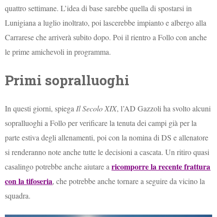
quattro settimane. L’idea di base sarebbe quella di spostarsi in
Lunigiana a luglio inoltrato, poi lascerebbe impianto e albergo alla
Carrarese che arriverà subito dopo. Poi il rientro a Follo con anche
le prime amichevoli in programma.
Primi sopralluoghi
In questi giorni, spiega
Il Secolo XIX
, l’AD Gazzoli ha svolto alcuni
sopralluoghi a Follo per verificare la tenuta dei campi già per la
parte estiva degli allenamenti, poi con la nomina di DS e allenatore
si renderanno note anche tutte le decisioni a cascata. Un ritiro quasi
ricomporre la recente frattura
casalingo potrebbe anche aiutare a
con la tifoseria
, che potrebbe anche tornare a seguire da vicino la
squadra.