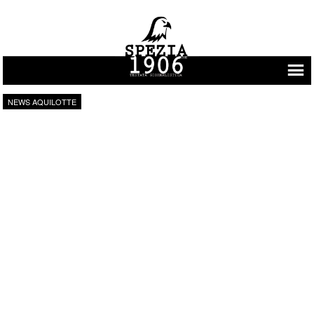
Vai al contenuto
NEWS AQUILOTTE