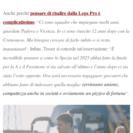
pensare di risalire dalla Lega Pro è
Anche perché
complicatissimo
: “
Ci sono squadre che impiegano molti anni,
guardate Padova e Vicenza. Io ci sono riuscito 12 anni dopo con la
Cremonese. Ma bisogna cercare di farlo subito o si resta
impantanati
“. Infine, Tesser si concede un’osservazione: “
È
incredibile pensare a come lo Spezia nel 2025 abbia fatto la finale
per la A e il Frosinone si sia salvato all’ultimo e l’anno dopo ci sia
stato l’esito opposto. Ora sarà necessario ingaggiare giocatori che
abbiano fame di indossare quella maglia:
serviranno unione,
compattezza anche in società e ovviamente un pizzico di fortuna
“.