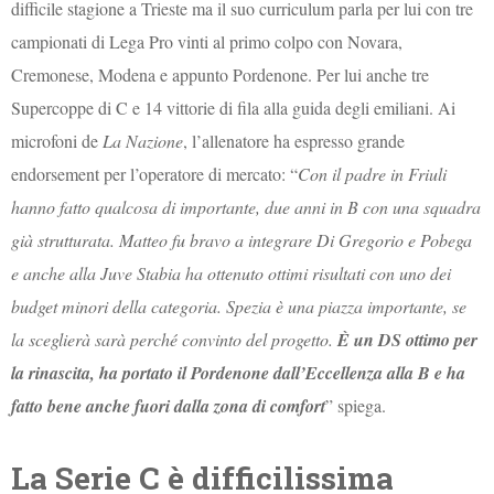
difficile stagione a Trieste ma il suo curriculum parla per lui con tre
campionati di Lega Pro vinti al primo colpo con Novara,
Cremonese, Modena e appunto Pordenone. Per lui anche tre
Supercoppe di C e 14 vittorie di fila alla guida degli emiliani. Ai
microfoni de
La Nazione
, l’allenatore ha espresso grande
endorsement per l’operatore di mercato: “
Con il padre in Friuli
hanno fatto qualcosa di importante, due anni in B con una squadra
già strutturata. Matteo fu bravo a integrare Di Gregorio e Pobega
e anche alla Juve Stabia ha ottenuto ottimi risultati con uno dei
budget minori della categoria. Spezia è una piazza importante, se
la sceglierà sarà perché convinto del progetto.
È un DS ottimo per
la rinascita, ha portato il Pordenone dall’Eccellenza alla B e ha
fatto bene anche fuori dalla zona di comfort
” spiega.
La Serie C è difficilissima