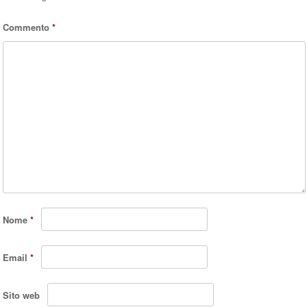
Commento
*
Nome
*
Email
*
Sito web