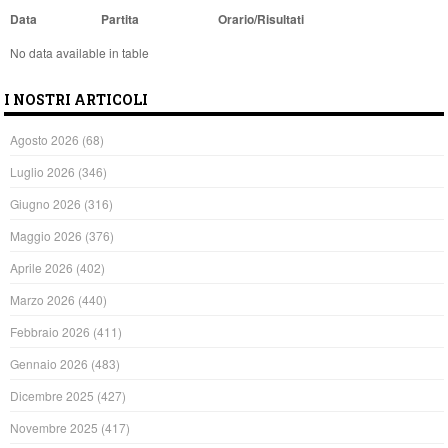
Data
Partita
Orario/Risultati
No data available in table
I NOSTRI ARTICOLI
Agosto 2026
(68)
Luglio 2026
(346)
Giugno 2026
(316)
Maggio 2026
(376)
Aprile 2026
(402)
Marzo 2026
(440)
Febbraio 2026
(411)
Gennaio 2026
(483)
Dicembre 2025
(427)
Novembre 2025
(417)