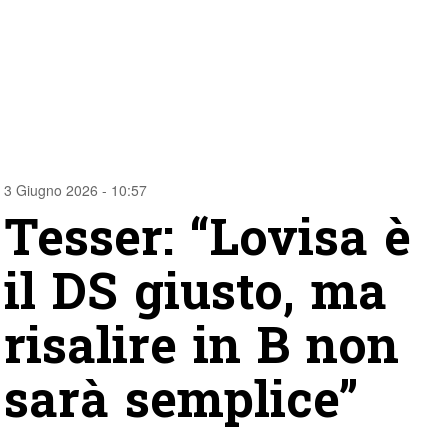
3 Giugno 2026 - 10:57
Tesser: “Lovisa è
il DS giusto, ma
risalire in B non
sarà semplice”