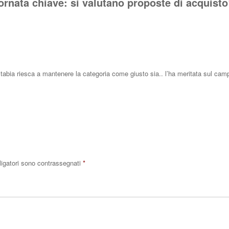
ornata chiave: si valutano proposte di acquisto
abia riesca a mantenere la categoria come giusto sia.. l’ha meritata sul cam
Rispo
ligatori sono contrassegnati
*