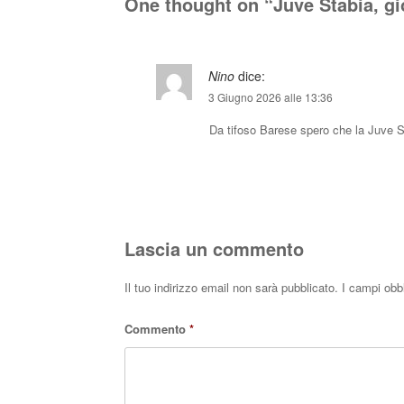
One thought on “
Juve Stabia, gi
Nino
dice:
3 Giugno 2026 alle 13:36
Da tifoso Barese spero che la Juve St
Lascia un commento
Il tuo indirizzo email non sarà pubblicato.
I campi obb
Commento
*