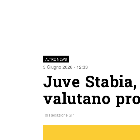
ALTRE NEWS
3 Giugno 2026 - 12:33
Juve Stabia,
valutano pro
di
Redazione SP