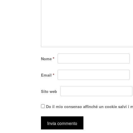
Nome
*
Email
*
Sito web
Do il mio consenso affinché un cookie salvi i 