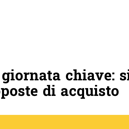
 giornata chiave: s
poste di acquisto