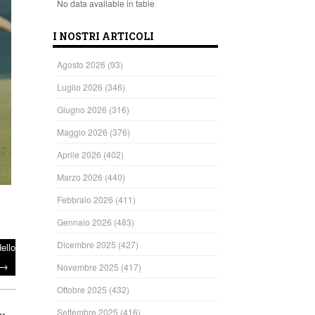
No data available in table
I NOSTRI ARTICOLI
Agosto 2026
(93)
Luglio 2026
(346)
Giugno 2026
(316)
Maggio 2026
(376)
Aprile 2026
(402)
Marzo 2026
(440)
Febbraio 2026
(411)
Gennaio 2026
(483)
Dicembre 2025
(427)
ello
→
Novembre 2025
(417)
Ottobre 2025
(432)
Settembre 2025
(416)