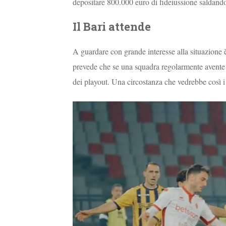
depositare 800.000 euro di fideiussione saldando 
Il Bari attende
A guardare con grande interesse alla situazione è
prevede che se una squadra regolarmente avente d
dei playout. Una circostanza che vedrebbe così i 