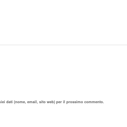
miei dati (nome, email, sito web) per il prossimo commento.