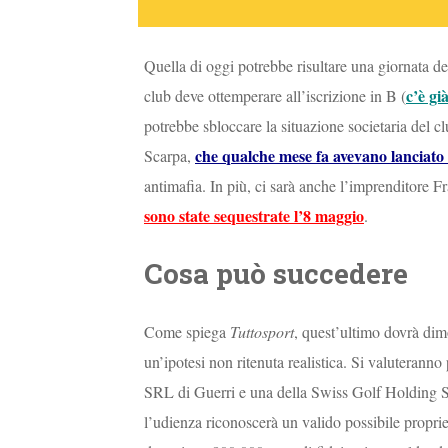
Quella di oggi potrebbe risultare una giornata de
c’è gi
club deve ottemperare all’iscrizione in B (
potrebbe sbloccare la situazione societaria del c
che qualche mese fa avevano lanciato
Scarpa,
antimafia. In più, ci sarà anche l’imprenditore 
sono state sequestrate l’8 maggio
.
Cosa può succedere
Come spiega
Tuttosport
, quest’ultimo dovrà dimo
un’ipotesi non ritenuta realistica. Si valuterann
SRL di Guerri e una della Swiss Golf Holding SR
l’udienza riconoscerà un valido possibile propriet