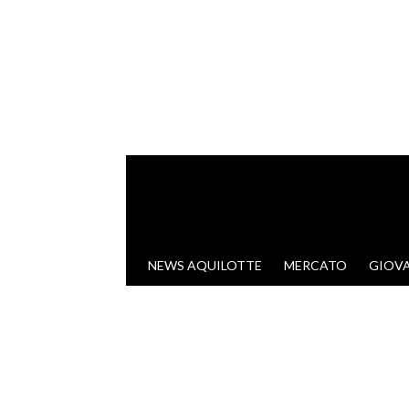
VAI AL CONTENUTO
NEWS AQUILOTTE
MERCATO
GIOVA