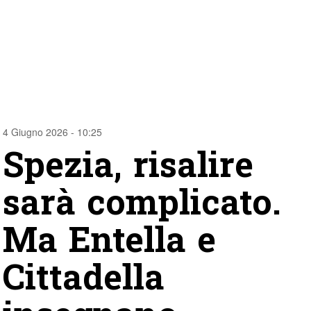
4 Giugno 2026 - 10:25
Spezia, risalire
sarà complicato.
Ma Entella e
Cittadella