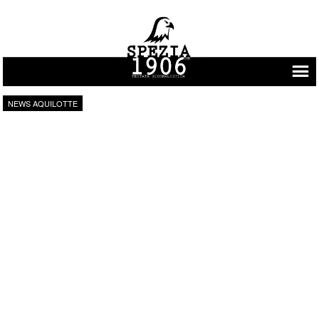
Vai al contenuto
NEWS AQUILOTTE