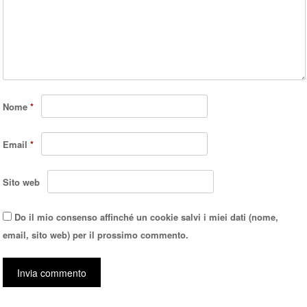
Nome
*
Email
*
Sito web
Do il mio consenso affinché un cookie salvi i miei dati (nome,
email, sito web) per il prossimo commento.