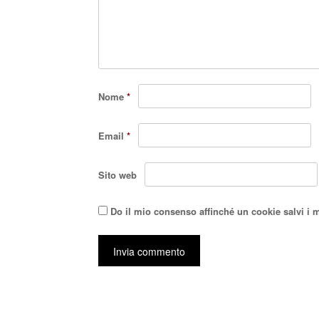
Nome
*
Email
*
Sito web
Do il mio consenso affinché un cookie salvi i 