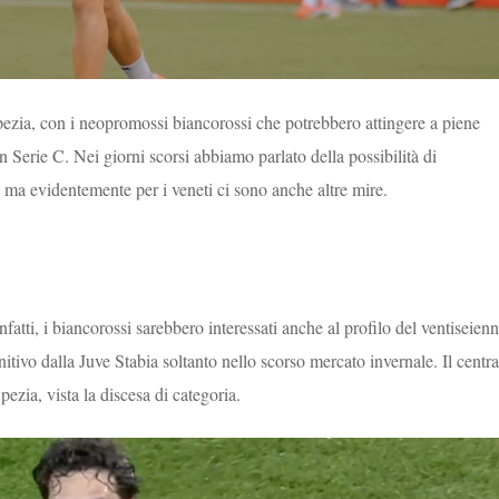
Spezia, con i neopromossi biancorossi che potrebbero attingere a piene
n Serie C. Nei giorni scorsi abbiamo parlato della possibilità di
, ma evidentemente per i veneti ci sono anche altre mire.
infatti, i biancorossi sarebbero interessati anche al profilo del ventiseien
itivo dalla Juve Stabia soltanto nello scorso mercato invernale. Il centra
Spezia, vista la discesa di categoria.