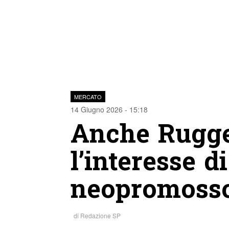
MERCATO
14 Giugno 2026 - 15:18
Anche Rugger
l’interesse d
neopromosso
di
Redazione SP