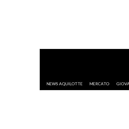
VAI AL CONTENUTO
NEWS AQUILOTTE
MERCATO
GIOVA