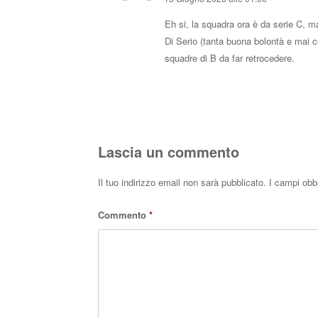
Eh si, la squadra ora è da serie C, ma
Di Serio (tanta buona bolontà e mai co
squadre di B da far retrocedere.
Lascia un commento
Il tuo indirizzo email non sarà pubblicato.
I campi obb
Commento
*