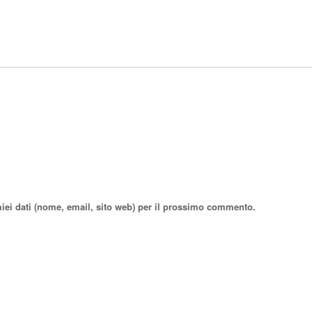
miei dati (nome, email, sito web) per il prossimo commento.