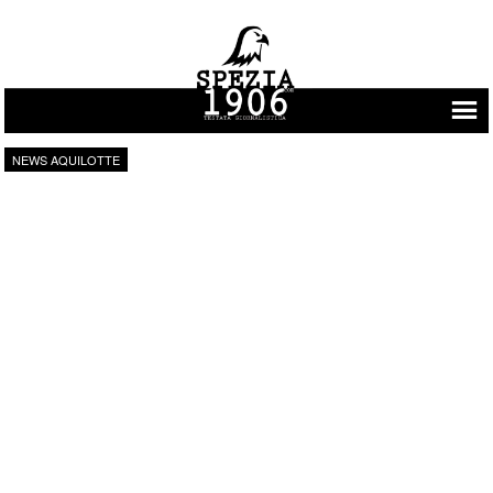
Vai al contenuto
NEWS AQUILOTTE