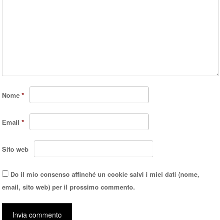
Nome
*
Email
*
Sito web
Do il mio consenso affinché un cookie salvi i miei dati (nome,
email, sito web) per il prossimo commento.