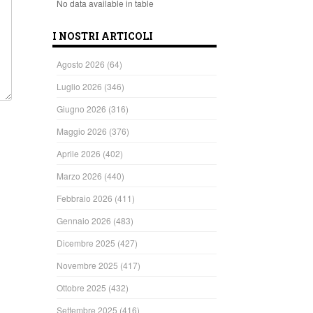
No data available in table
I NOSTRI ARTICOLI
Agosto 2026
(64)
Luglio 2026
(346)
Giugno 2026
(316)
Maggio 2026
(376)
Aprile 2026
(402)
Marzo 2026
(440)
Febbraio 2026
(411)
Gennaio 2026
(483)
Dicembre 2025
(427)
Novembre 2025
(417)
Ottobre 2025
(432)
Settembre 2025
(416)