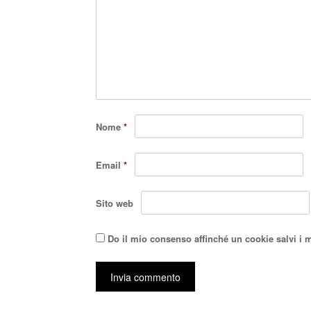
Nome
*
Email
*
Sito web
Do il mio consenso affinché un cookie salvi i 