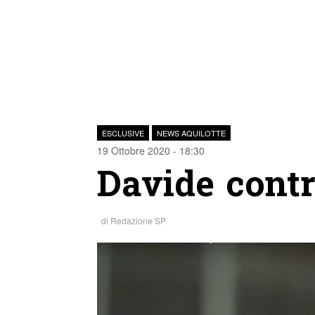
ESCLUSIVE
NEWS AQUILOTTE
19 Ottobre 2020 - 18:30
Davide contr
di
Redazione SP