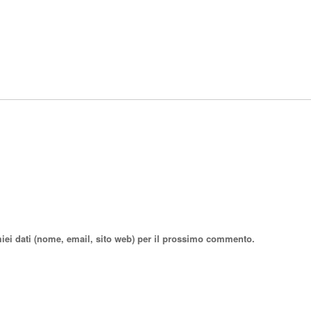
miei dati (nome, email, sito web) per il prossimo commento.