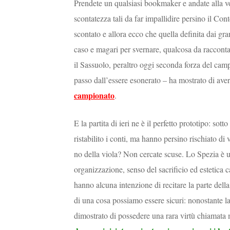
Prendete un qualsiasi bookmaker e andate alla v
scontatezza tali da far impallidire persino il Co
scontato e allora ecco che quella definita dai g
caso e magari per svernare, qualcosa da raccontar
il Sassuolo, peraltro oggi seconda forza del camp
passo dall’essere esonerato – ha mostrato di ave
campionato
.
E la partita di ieri ne è il perfetto prototipo: sot
ristabilito i conti, ma hanno persino rischiato di
no della viola? Non cercate scuse. Lo Spezia è u
organizzazione, senso del sacrificio ed estetica c
hanno alcuna intenzione di recitare la parte dell
di una cosa possiamo essere sicuri: nonostante la
dimostrato di possedere una rara virtù chiamata 