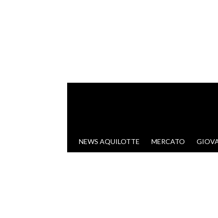
VAI AL CONTENUTO
NEWS AQUILOTTE
MERCATO
GIOVA