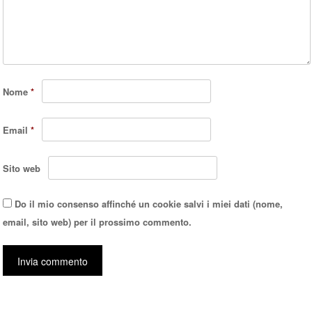
Nome
*
Email
*
Sito web
Do il mio consenso affinché un cookie salvi i miei dati (nome,
email, sito web) per il prossimo commento.