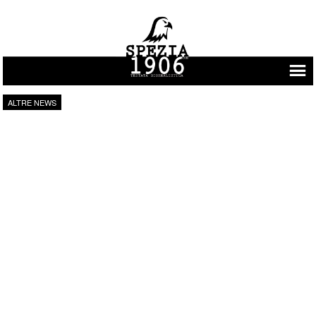
Vai al contenuto
ALTRE NEWS