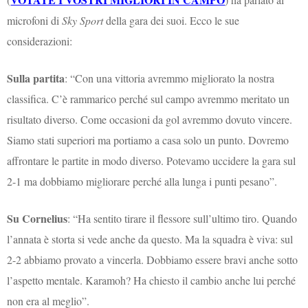
microfoni di
Sky Sport
della gara dei suoi. Ecco le sue
considerazioni:
Sulla partita
: “Con una vittoria avremmo migliorato la nostra
classifica. C’è rammarico perché sul campo avremmo meritato un
risultato diverso. Come occasioni da gol avremmo dovuto vincere.
Siamo stati superiori ma portiamo a casa solo un punto. Dovremo
affrontare le partite in modo diverso. Potevamo uccidere la gara sul
2-1 ma dobbiamo migliorare perché alla lunga i punti pesano”.
Su Cornelius
: “Ha sentito tirare il flessore sull’ultimo tiro. Quando
l’annata è storta si vede anche da questo. Ma la squadra è viva: sul
2-2 abbiamo provato a vincerla. Dobbiamo essere bravi anche sotto
l’aspetto mentale. Karamoh? Ha chiesto il cambio anche lui perché
non era al meglio”.