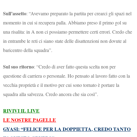
Sull’assetto
: “Avevamo preparato la partita per crearci gli spazi nel
momento in cui si recupera palla. Abbiamo preso il primo gol su
una risalita: in A non ci possiamo permettere certi errori. Credo che
in entrambe le reti ci siano state delle disattenzioni non dovute al
baricentro della squadra”.
Sul suo ritorno
: “Credo di aver fatto questa scelta non per
questione di carriera o personale. Ho pensato al lavoro fatto con la
vecchia proprietà e il motivo per cui sono tornato è portare la
squadra alla salvezza. Credo ancora che sia così”.
RIVIVI IL LIVE
LE NOSTRE PAGELLE
GYASI: “FELICE PER LA DOPPIETTA, CREDO TANTO