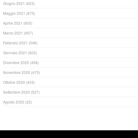
Giugno 2021
(623)
Maggio 2021
(675)
Aprile 2021
(605)
Marzo 2021
(607)
Febbraio 2021
(546)
Gennaio 2021
(602)
Dicembre 2020
(458)
Novembre 2020
(470)
Ottobre 2020
(453)
Settembre 2020
(527)
Agosto 2020
(22)