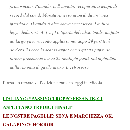
pronosticato. Ronaldo, nell’andata, recuperato a tempo di
record dal covid; Morata rimesso in piedi da un virus
intestinale. Quando si dice «deve succedere». La dura
legge della serie A. […] Lo Spezia del calcio totale, ha fatto
un largo giro, raccolto applausi, ma dopo 24 partite, è
dov’era il Lecce lo scorso anno; che a questo punto del
torneo precedente aveva 25 analoghi punti, poi inghiottito
dalla rimonta di quelle dietro. E retrocesse.
Il resto lo trovate sull’edizione cartacea oggi in edicola.
ITALIANO: “PASSIVO TROPPO PESANTE, CI
ASPETTANO TREDICI FINALI”
LE NOSTRE PAGELLE: SENA E MARCHIZZA OK,
GALABINOV HORROR