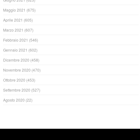
Maggio 2021
(675)
Aprile 2021
(605)
Marzo 2021
(607)
Febbraio 2021
(546)
Gennaio 2021
(602)
Dicembre 2020
(458)
Novembre 2020
(470)
Ottobre 2020
(453)
Settembre 2020
(527)
Agosto 2020
(22)