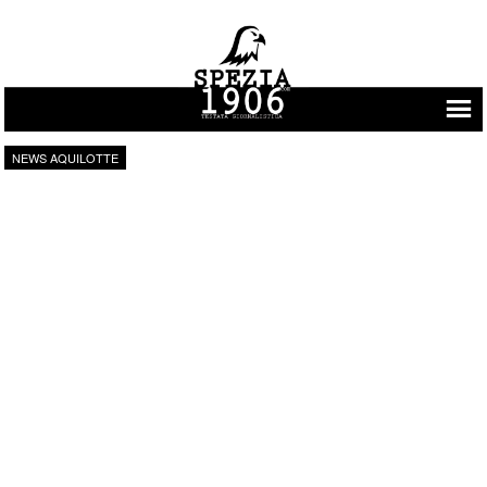
Vai al contenuto
NEWS AQUILOTTE