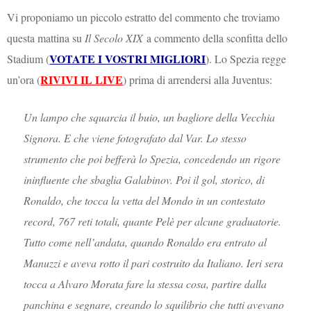
Vi proponiamo un piccolo estratto del commento che troviamo
questa mattina su
Il Secolo XIX
a commento della sconfitta dello
VOTATE I VOSTRI MIGLIORI
Stadium (
). Lo Spezia regge
RIVIVI IL LIVE
un’ora (
) prima di arrendersi alla Juventus:
Un lampo che squarcia il buio, un bagliore della Vecchia
Signora. E che viene fotografato dal Var. Lo stesso
strumento che poi befferà lo Spezia, concedendo un rigore
ininfluente che sbaglia Galabinov. Poi il gol, storico, di
Ronaldo, che tocca la vetta del Mondo in un contestato
record, 767 reti totali, quante Pelè per alcune graduatorie.
Tutto come nell’andata, quando Ronaldo era entrato al
Manuzzi e aveva rotto il pari costruito da Italiano. Ieri sera
tocca a Alvaro Morata fare la stessa cosa, partire dalla
panchina e segnare, creando lo squilibrio che tutti avevano