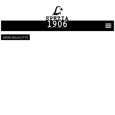
Vai al contenuto
NEWS AQUILOTTE