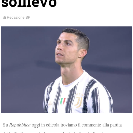
sollievo
di
Redazione SP
Su
Repubblica
oggi in edicola troviamo il commento alla partita