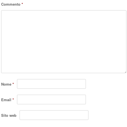
Commento
*
Nome
*
Email
*
Sito web