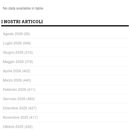
No data available in table
I NOSTRI ARTICOLI
Agosto 2026
(95)
Luglio 2026
(346)
Giugno 2026
(316)
Maggio 2026
(376)
Aprile 2026
(402)
Marzo 2026
(440)
Febbraio 2026
(411)
Gennaio 2026
(483)
Dicembre 2025
(427)
Novembre 2025
(417)
Ottobre 2025
(432)