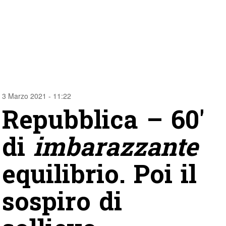
3 Marzo 2021 - 11:22
Repubblica – 60′
di
imbarazzante
equilibrio. Poi il
sospiro di