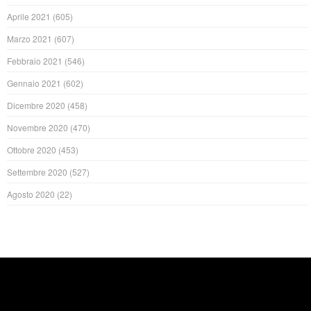
Aprile 2021
(605)
Marzo 2021
(607)
Febbraio 2021
(546)
Gennaio 2021
(602)
Dicembre 2020
(458)
Novembre 2020
(470)
Ottobre 2020
(453)
Settembre 2020
(527)
Agosto 2020
(22)