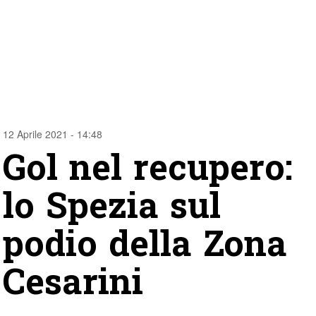
12 Aprile 2021 - 14:48
Gol nel recupero:
lo Spezia sul
podio della Zona
Cesarini