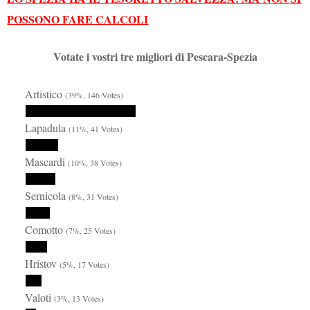
POSSONO FARE CALCOLI
Votate i vostri tre migliori di Pescara-Spezia
Artistico
(39%, 146 Votes)
Lapadula
(11%, 41 Votes)
Mascardi
(10%, 38 Votes)
Sernicola
(8%, 31 Votes)
Comotto
(7%, 25 Votes)
Hristov
(5%, 17 Votes)
Valoti
(3%, 13 Votes)