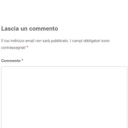
Rispondi
Lascia un commento
Il tuo indirizzo email non sarà pubblicato.
I campi obbligatori sono
contrassegnati
*
Commento
*