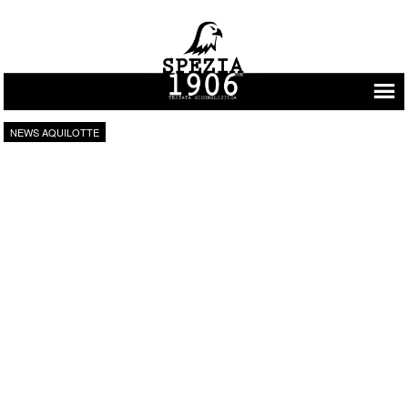
Vai al contenuto
NEWS AQUILOTTE