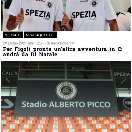
MERCATO
NEWS AQUILOTTE
29 Luglio 2021 alle 12:54 - di
Redazione SP
Per Figoli pronta un’altra avventura in C:
andrà da Di Natale