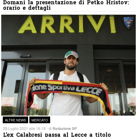
Domani la presentazione di Petko Hristov:
orario e dettagli
ALTRE NEWS
MERCATO
29 Luglio 2021 alle 16:19 - di
Redazione SP
L’ex Calabresi passa al Lecce a titolo