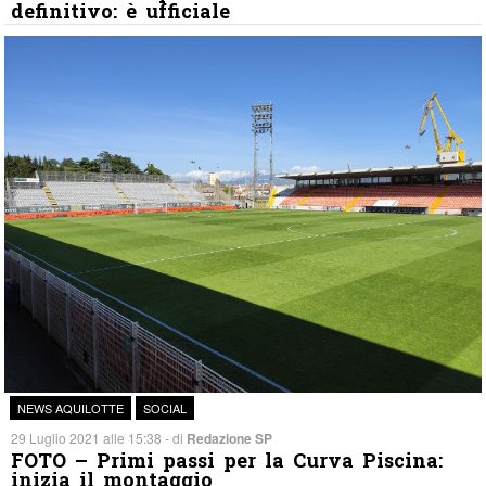
definitivo: è ufficiale
NEWS AQUILOTTE
SOCIAL
29 Luglio 2021 alle 15:38 - di
Redazione SP
FOTO – Primi passi per la Curva Piscina:
inizia il montaggio