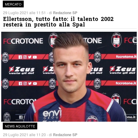
MERCATO
29 Luglio 2021 alle 11:51 - di
Redazione SP
Ellertsson, tutto fatto: il talento 2002
resterà in prestito alla Spal
NEWS AQUILOTTE
29 Luglio 2021 alle 11:20 - di
Redazione SP