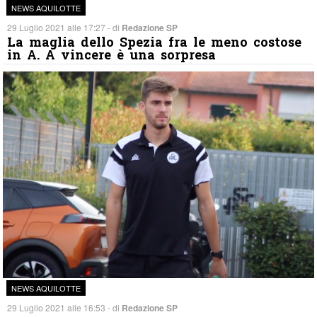
NEWS AQUILOTTE
29 Luglio 2021 alle 17:27 - di
Redazione SP
La maglia dello Spezia fra le meno costose
in A. A vincere è una sorpresa
NEWS AQUILOTTE
29 Luglio 2021 alle 16:53 - di
Redazione SP