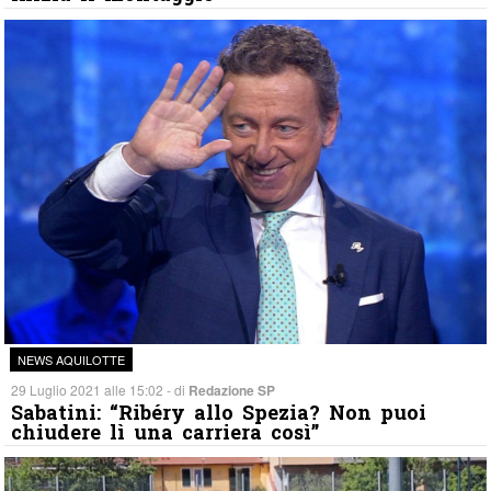
NEWS AQUILOTTE
29 Luglio 2021 alle 15:02 - di
Redazione SP
Sabatini: “Ribéry allo Spezia? Non puoi
chiudere lì una carriera così”