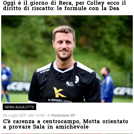
Oggi è il giorno di Reca, per Colley ecco il
diritto di riscatto: le formule con la Dea
NEWS AQUILOTTE
29 Luglio 2021 alle 10:49 - di
Redazione SP
C’è carenza a centrocampo, Motta orientato
a provare Sala in amichevole