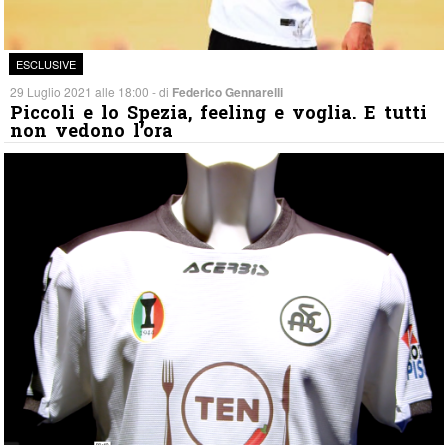
ESCLUSIVE
29 Luglio 2021 alle 18:00 - di
Federico Gennarelli
Piccoli e lo Spezia, feeling e voglia. E tutti
non vedono l’ora