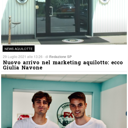
NEWS AQUILOTTE
29 Luglio 2021 alle 13:26 - di
Redazione SP
Nuovo arrivo nel marketing aquilotto: ecco
Giulia Navone