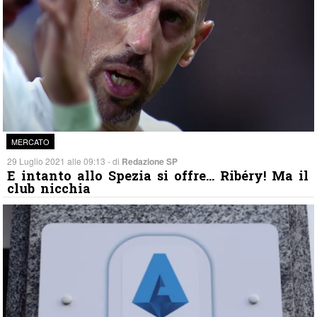
MERCATO
29 Luglio 2021 alle 09:13 - di
Redazione SP
E intanto allo Spezia si offre… Ribéry! Ma il
club nicchia