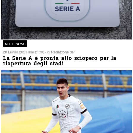
ALTRE NEWS
28 Luglio 2021 alle 21:30 - di
Redazione SP
La Serie A è pronta allo sciopero per la
riapertura degli stadi