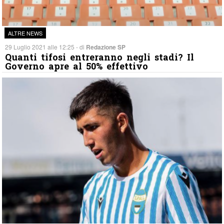
ALTRE NEWS
29 Luglio 2021 alle 12:25 - di
Redazione SP
Quanti tifosi entreranno negli stadi? Il
Governo apre al 50% effettivo