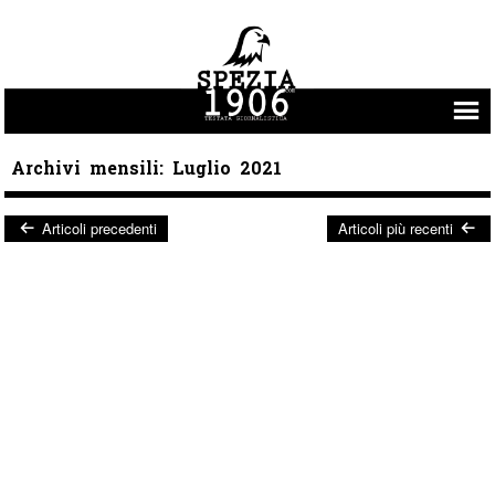
Vai al contenuto
Archivi mensili:
Luglio 2021
Articoli precedenti
Articoli più recenti
Post navigation