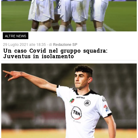
ALTRE NEWS
29 Luglio 2021 alle 18:35 - di
Redazione SP
Un caso Covid nel gruppo squadra:
Juventus in isolamento