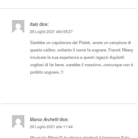
Italo
dice:
29 Luglio 2021 alle 09:27
Sarebbe un capolavoro dei Platek, avere un campione di
questo calibro..soltanto il nome fa sognare, Franck Ribery
inculcare la sua esperienza a questi ragazzi Aquilotti
vogliosi di far bene..sarebbe il massimo..comunque non è
proibito sognare..!!
Rispondi
Marco Archetti
dice:
29 Luglio 2021 alle 11:44
Ma quale Ribery?! In attacco giocherà il fenomeno Sala,