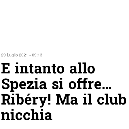
29 Luglio 2021 - 09:13
E intanto allo
Spezia si offre…
Ribéry! Ma il club
nicchia