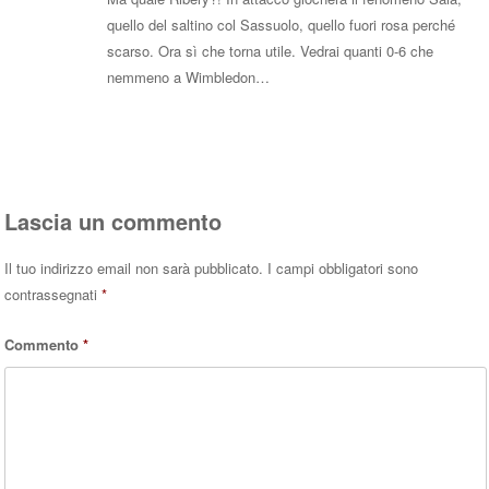
quello del saltino col Sassuolo, quello fuori rosa perché
scarso. Ora sì che torna utile. Vedrai quanti 0-6 che
nemmeno a Wimbledon…
Rispondi
Lascia un commento
Il tuo indirizzo email non sarà pubblicato.
I campi obbligatori sono
contrassegnati
*
Commento
*