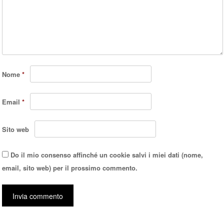
Nome
*
Email
*
Sito web
Do il mio consenso affinché un cookie salvi i miei dati (nome,
email, sito web) per il prossimo commento.