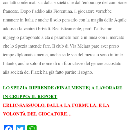
contatti confermati sia dalla società che dall’entourage del campione
francese. Dopo l’addio alla Fiorentina, il giocatore vorrebbe
rimanere in Italia e anche il solo pensarlo con la maglia delle Aquile
addosso fa venire i brividi. Realisticamente, però, l’altissimo
ingaggio paragonato a età e parametri non è in linea con il mercato
che lo Spezia intende fare. Il club di Via Melara pare aver preso
tempo diplomaticamente, anche se le vie del mercato sono infinite.
Intanto, anche solo il nome di un fuoriclasse del genere accostato
alla società dei Platek ha già fatto partire il sogno.
LO SPEZIA RIPRENDE (FINALMENTE) A LAVORARE
IN GRUPPO: IL REPORT
ERLIC-SASSUOLO, BALLA LA FORMULA. E LA
VOLONTÀ DEL GIOCATORE…
Fa
T
W