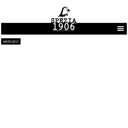
Vai al contenuto
MERCATO