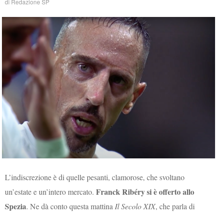
di
Redazione SP
L’indiscrezione è di quelle pesanti, clamorose, che svoltano
Franck Ribéry si è offerto allo
un’estate e un’intero mercato.
Spezia
. Ne dà conto questa mattina
Il Secolo XIX
, che parla di