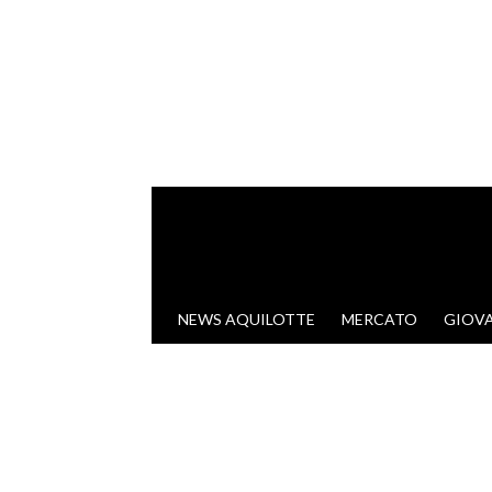
VAI AL CONTENUTO
NEWS AQUILOTTE
MERCATO
GIOVA