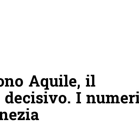
no Aquile, il
 decisivo. I numer
nezia