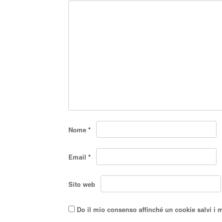
Nome
*
Email
*
Sito web
Do il mio consenso affinché un cookie salvi i 