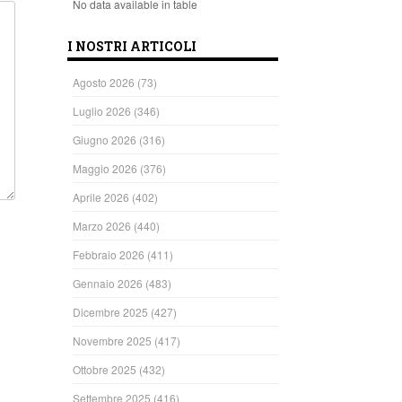
No data available in table
I NOSTRI ARTICOLI
Agosto 2026
(73)
Luglio 2026
(346)
Giugno 2026
(316)
Maggio 2026
(376)
Aprile 2026
(402)
Marzo 2026
(440)
Febbraio 2026
(411)
Gennaio 2026
(483)
Dicembre 2025
(427)
Novembre 2025
(417)
Ottobre 2025
(432)
Settembre 2025
(416)