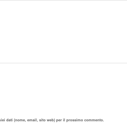
miei dati (nome, email, sito web) per il prossimo commento.