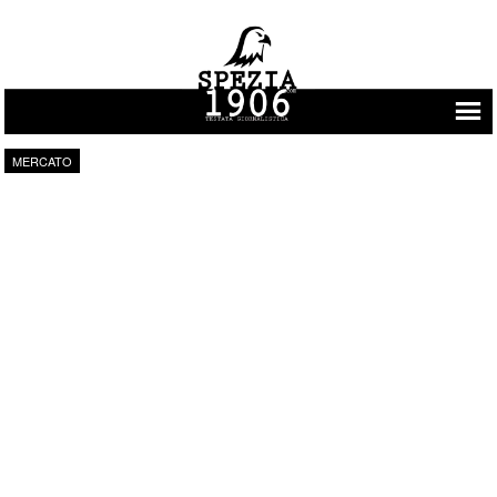
Vai al contenuto
MERCATO