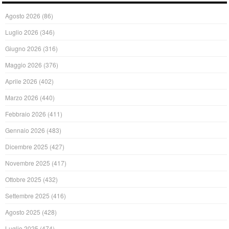
Agosto 2026
(86)
Luglio 2026
(346)
Giugno 2026
(316)
Maggio 2026
(376)
Aprile 2026
(402)
Marzo 2026
(440)
Febbraio 2026
(411)
Gennaio 2026
(483)
Dicembre 2025
(427)
Novembre 2025
(417)
Ottobre 2025
(432)
Settembre 2025
(416)
Agosto 2025
(428)
Luglio 2025
(474)