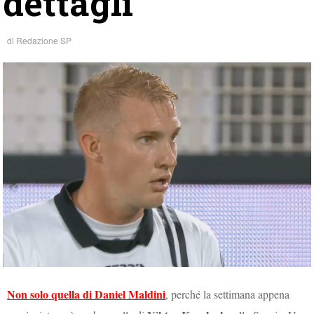
dettagli
di
Redazione SP
Non solo quella di Daniel Maldini
, perché la settimana appena