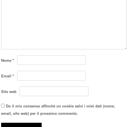
Nome
*
Email
*
Sito web
Do il mio consenso affinché un cookie salvi i miei dati (nome,
email, sito web) per il prossimo commento.