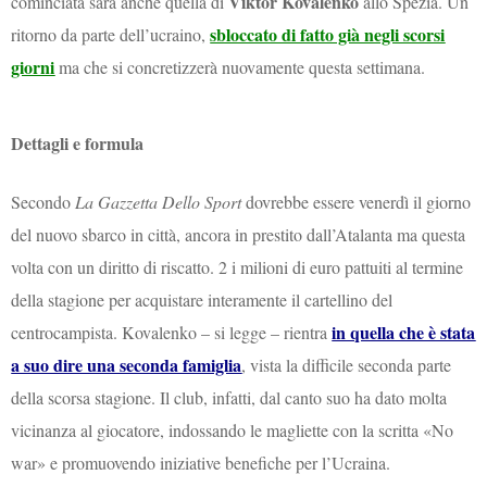
Viktor Kovalenko
cominciata sarà anche quella di
allo Spezia. Un
sbloccato di fatto già negli scorsi
ritorno da parte dell’ucraino,
giorni
ma che si concretizzerà nuovamente questa settimana.
Dettagli e formula
Secondo
La Gazzetta Dello Sport
dovrebbe essere venerdì il giorno
del nuovo sbarco in città, ancora in prestito dall’Atalanta ma questa
volta con un diritto di riscatto. 2 i milioni di euro pattuiti al termine
della stagione per acquistare interamente il cartellino del
in quella che è stata
centrocampista. Kovalenko – si legge – rientra
a suo dire una seconda famiglia
, vista la difficile seconda parte
della scorsa stagione. Il club, infatti, dal canto suo ha dato molta
vicinanza al giocatore, indossando le magliette con la scritta «No
war» e promuovendo iniziative benefiche per l’Ucraina.