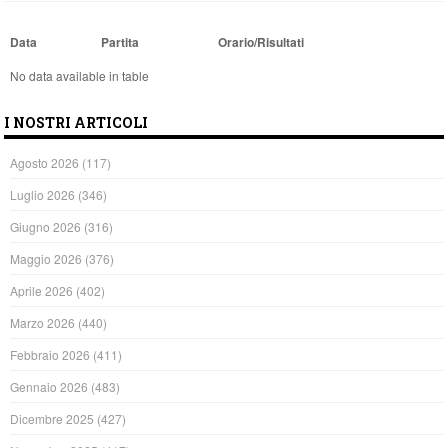
Data
Partita
Orario/Risultati
No data available in table
I NOSTRI ARTICOLI
Agosto 2026
(117)
Luglio 2026
(346)
Giugno 2026
(316)
Maggio 2026
(376)
Aprile 2026
(402)
Marzo 2026
(440)
Febbraio 2026
(411)
Gennaio 2026
(483)
Dicembre 2025
(427)