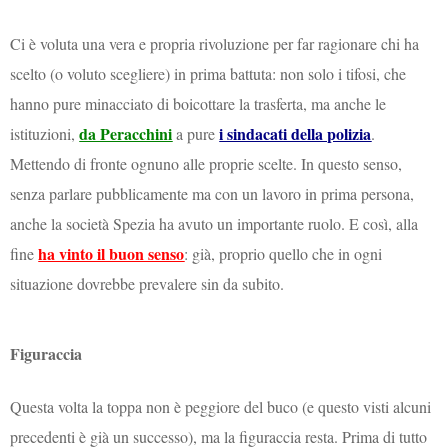
Ci è voluta una vera e propria rivoluzione per far ragionare chi ha
scelto (o voluto scegliere) in prima battuta: non solo i tifosi, che
hanno pure minacciato di boicottare la trasferta, ma anche le
da Peracchini
i sindacati della polizia
istituzioni,
a pure
.
Mettendo di fronte ognuno alle proprie scelte. In questo senso,
senza parlare pubblicamente ma con un lavoro in prima persona,
anche la società Spezia ha avuto un importante ruolo. E così, alla
ha vinto il buon senso
fine
: già, proprio quello che in ogni
situazione dovrebbe prevalere sin da subito.
Figuraccia
Questa volta la toppa non è peggiore del buco (e questo visti alcuni
precedenti è già un successo), ma la figuraccia resta. Prima di tutto