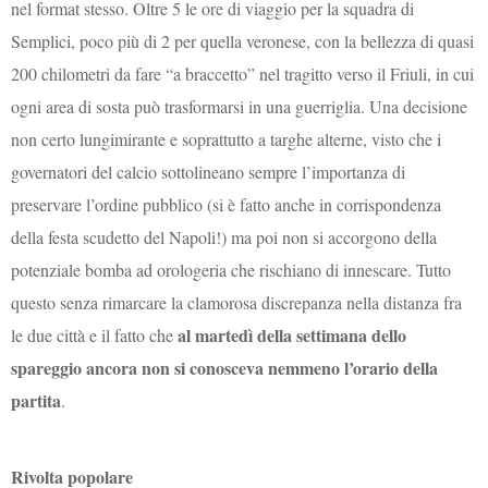
nel format stesso. Oltre 5 le ore di viaggio per la squadra di
Semplici, poco più di 2 per quella veronese, con la bellezza di quasi
200 chilometri da fare “a braccetto” nel tragitto verso il Friuli, in cui
ogni area di sosta può trasformarsi in una guerriglia. Una decisione
non certo lungimirante e soprattutto a targhe alterne, visto che i
governatori del calcio sottolineano sempre l’importanza di
preservare l’ordine pubblico (si è fatto anche in corrispondenza
della festa scudetto del Napoli!) ma poi non si accorgono della
potenziale bomba ad orologeria che rischiano di innescare. Tutto
questo senza rimarcare la clamorosa discrepanza nella distanza fra
al martedì della settimana dello
le due città e il fatto che
spareggio ancora non si conosceva nemmeno l’orario della
partita
.
Rivolta popolare