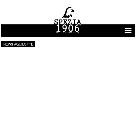
Vai al contenuto
NEWS AQUILOTTE