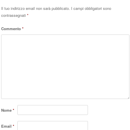
Il tuo indirizzo email non sarà pubblicato.
I campi obbligatori sono
contrassegnati
*
Commento
*
Nome
*
Email
*