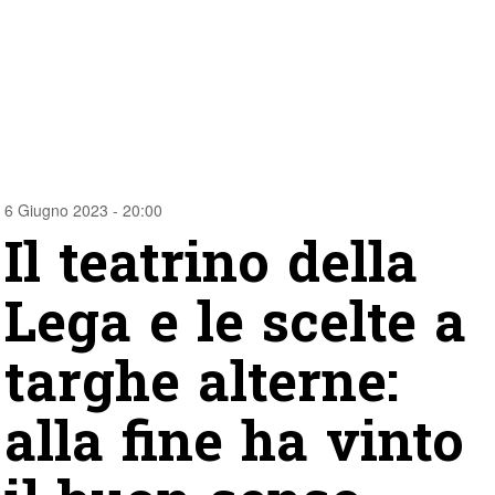
6 Giugno 2023 - 20:00
Il teatrino della
Lega e le scelte a
targhe alterne:
alla fine ha vinto