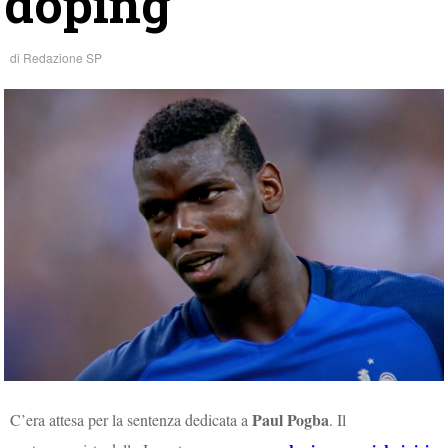
doping
di
Redazione SP
Paul Pogba
C’era attesa per la sentenza dedicata a
. Il