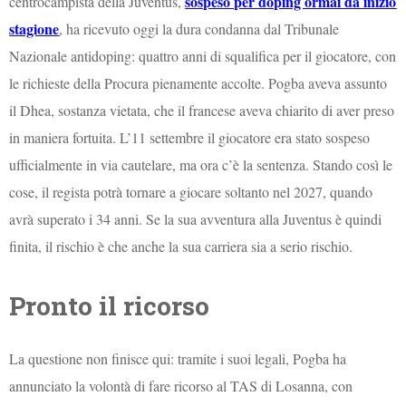
sospeso per doping ormai da inizio
centrocampista della Juventus,
stagione
, ha ricevuto oggi la dura condanna dal Tribunale
Nazionale antidoping: quattro anni di squalifica per il giocatore, con
le richieste della Procura pienamente accolte. Pogba aveva assunto
il Dhea, sostanza vietata, che il francese aveva chiarito di aver preso
in maniera fortuita. L’11 settembre il giocatore era stato sospeso
ufficialmente in via cautelare, ma ora c’è la sentenza. Stando così le
cose, il regista potrà tornare a giocare soltanto nel 2027, quando
avrà superato i 34 anni. Se la sua avventura alla Juventus è quindi
finita, il rischio è che anche la sua carriera sia a serio rischio.
Pronto il ricorso
La questione non finisce qui: tramite i suoi legali, Pogba ha
annunciato la volontà di fare ricorso al TAS di Losanna, con