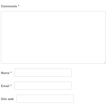
Commento
*
Nome
*
Email
*
Sito web