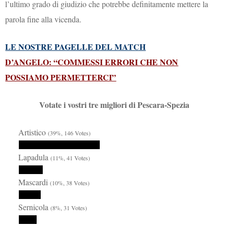
l’ultimo grado di giudizio che potrebbe definitamente mettere la
parola fine alla vicenda.
LE NOSTRE PAGELLE DEL MATCH
D’ANGELO: “COMMESSI ERRORI CHE NON
POSSIAMO PERMETTERCI”
Votate i vostri tre migliori di Pescara-Spezia
Artistico
(39%, 146 Votes)
Lapadula
(11%, 41 Votes)
Mascardi
(10%, 38 Votes)
Sernicola
(8%, 31 Votes)