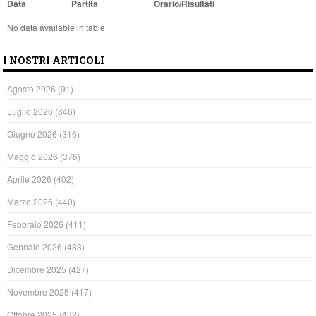
Data
Partita
Orario/Risultati
No data available in table
I NOSTRI ARTICOLI
Agosto 2026
(91)
Luglio 2026
(346)
Giugno 2026
(316)
Maggio 2026
(376)
Aprile 2026
(402)
Marzo 2026
(440)
Febbraio 2026
(411)
Gennaio 2026
(483)
Dicembre 2025
(427)
Novembre 2025
(417)
Ottobre 2025
(432)