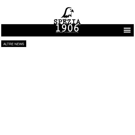
Vai al contenuto
ALTRE NEWS