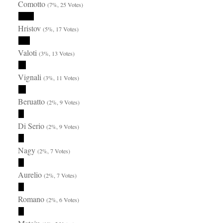
Comotto
(7%, 25 Votes)
Hristov
(5%, 17 Votes)
Valoti
(3%, 13 Votes)
Vignali
(3%, 11 Votes)
Beruatto
(2%, 9 Votes)
Di Serio
(2%, 9 Votes)
Nagy
(2%, 7 Votes)
Aurelio
(2%, 7 Votes)
Romano
(2%, 6 Votes)