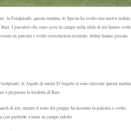
tro la Feralpisalò, questa mattina, lo Spezia ha svolto una nuova seduta 
 Bari. I giocatori che sono scesi in campo nella sfida di ieri hanno svolt
avorato in palestra e svolto esercitazioni tecniche. Infine hanno giocato
Feralpisalò, le Aquile di mister D’Angelo si sono ritrovate questa mattin
e a preparare la trasferta di Bari.
atch di ieri, mentre il resto del gruppo ha lavorato in palestra e svolto
sa con partitelle a tema su campo ridotto.