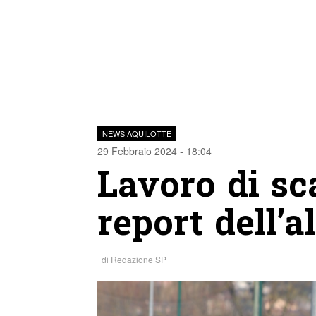
NEWS AQUILOTTE
29 Febbraio 2024 - 18:04
Lavoro di sca
report dell’
di
Redazione SP