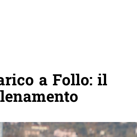
rico a Follo: il
allenamento