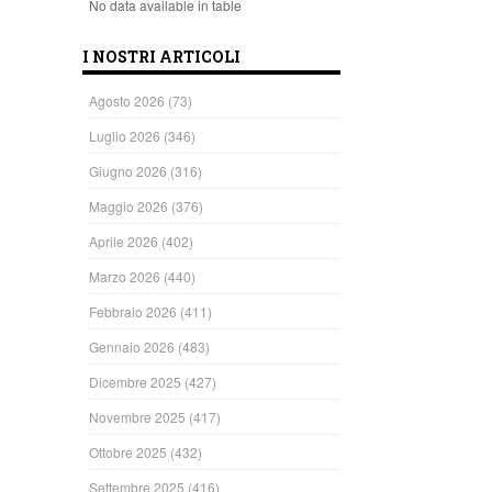
No data available in table
I NOSTRI ARTICOLI
Agosto 2026
(73)
Luglio 2026
(346)
Giugno 2026
(316)
Maggio 2026
(376)
Aprile 2026
(402)
Marzo 2026
(440)
Febbraio 2026
(411)
Gennaio 2026
(483)
Dicembre 2025
(427)
Novembre 2025
(417)
Ottobre 2025
(432)
Settembre 2025
(416)