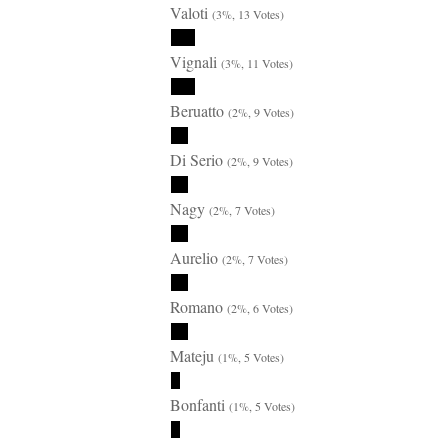
Valoti
(3%, 13 Votes)
Vignali
(3%, 11 Votes)
Beruatto
(2%, 9 Votes)
Di Serio
(2%, 9 Votes)
Nagy
(2%, 7 Votes)
Aurelio
(2%, 7 Votes)
Romano
(2%, 6 Votes)
Mateju
(1%, 5 Votes)
Bonfanti
(1%, 5 Votes)