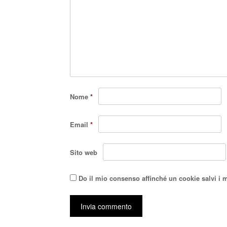
Nome
*
Email
*
Sito web
Do il mio consenso affinché un cookie salvi i 