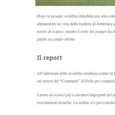
Dopo la pesante sconfitta rimediata ieri sera con
allenamento in vista della trasferta di domenica a
lavoro di scarico, mentre il resto del gruppo ha l
partite su campo ridotto.
Il report
All’indomani della sconfitta casalinga contro la 
sui terreni del “Comunale” di Follo per cominciar
Lavoro di scarico per i calciatori impegnati nel m
esercitazioni tecniche. La seduta si è poi conclu