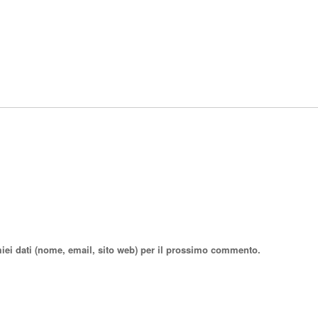
miei dati (nome, email, sito web) per il prossimo commento.