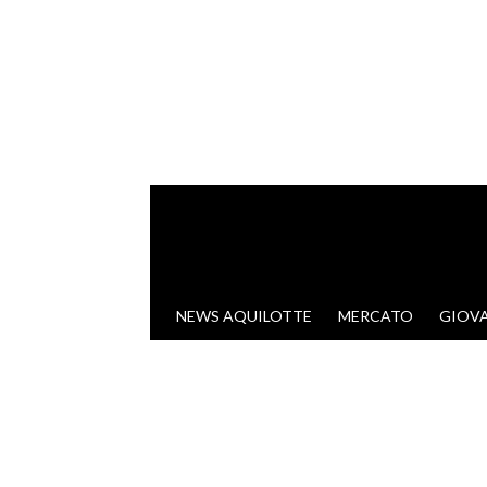
VAI AL CONTENUTO
NEWS AQUILOTTE
MERCATO
GIOVA