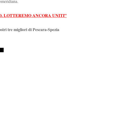
omeridiana.
LO. LOTTEREMO ANCORA UNITI”
ostri tre migliori di Pescara-Spezia