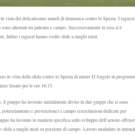
in vista del delicatissimo match di domenica contro lo Spezia. I ragazzi
i sono alternati tra palestra e campo. Successivamente la rosa si è
ati. Infine i ragazzi hanno svolto sfide a ranghi misti.
sso in vista della sfida contro lo Spezia di mister D’Angelo in program
zio fissato per le ore 16:15.
, il gruppo ha lavorato inizialmente diviso in due gruppi che si sono
are, potenziamento e prevenzione) e campo (esercitazioni dedicate per
gruppo ha lavorato in maniera specifica sullo sviluppo dell’azione offensi
po sfida a ranghi misti su porzione di campo. Lavoro modulato in intensi