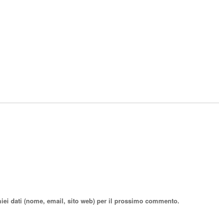
miei dati (nome, email, sito web) per il prossimo commento.