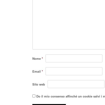
Nome
*
Email
*
Sito web
Do il mio consenso affinché un cookie salvi i 