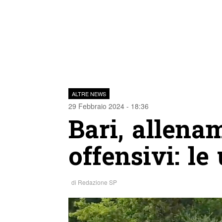
ALTRE NEWS
29 Febbraio 2024 - 18:36
Bari, allena
offensivi: le
di
Redazione SP