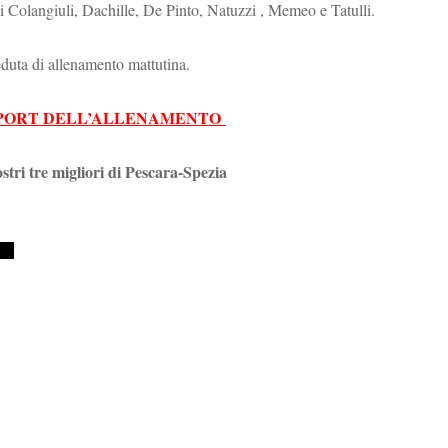
ni Colangiuli, Dachille, De Pinto, Natuzzi , Memeo e Tatulli.
eduta di allenamento mattutina.
REPORT DELL’ALLENAMENTO
ostri tre migliori di Pescara-Spezia