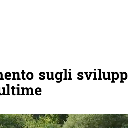
mento sugli svilupp
 ultime