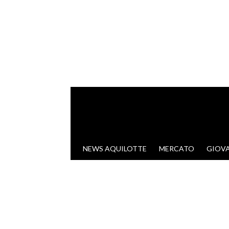
VAI AL CONTENUTO
NEWS AQUILOTTE
MERCATO
GIOVA