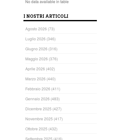
No data available in table
I NOSTRI ARTICOLI
Agosto 2026
(73)
Luglio 2026
(346)
Giugno 2026
(316)
Maggio 2026
(376)
Aprile 2026
(402)
Marzo 2026
(440)
Febbraio 2026
(411)
Gennaio 2026
(483)
Dicembre 2025
(427)
Novembre 2025
(417)
Ottobre 2025
(432)
Settembre 2025
(416)