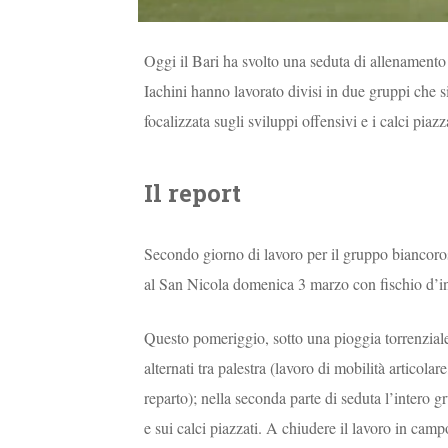
Oggi il Bari ha svolto una seduta di allenamento 
Iachini hanno lavorato divisi in due gruppi che s
focalizzata sugli sviluppi offensivi e i calci piazz
Il report
Secondo giorno di lavoro per il gruppo biancoro
al San Nicola domenica 3 marzo con fischio d’ini
Questo pomeriggio, sotto una pioggia torrenziale
alternati tra palestra (lavoro di mobilità articol
reparto); nella seconda parte di seduta l’intero 
e sui calci piazzati. A chiudere il lavoro in cam