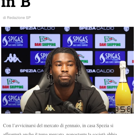
in B
di
Redazione SP
Con l’avvicinarsi del mercato di gennaio, in casa Spezia si
affronterà anche il tema mercato, nonostante la società abbia