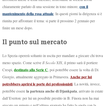
con il
chiaramente parlato di una sessione in tono minore,
mantenimento della rosa attuale
. In questi giorni la dirigenza si è
riunita per affrontare il tema: si parte il prossimo 2 gennaio per
finire un mese dopo.
Il punto sul mercato
Lo Spezia opererà soltanto in uscita per mandare a giocare chi trova
meno spazio. Come scrive
Il Secolo XIX
, il primo sarà il portiere
destinato alla Serie C
Crespi,
, poi potrebbe essere la volta di Di
Anche per lui
Giorgio, attualmente aggregato in Primavera.
potrebbero aprirsi le porte dei professionisti
. La novità, invece,
la partenza anche di Djankpata
potrebbe essere
, arrivato in estate
dall’Everton: per lui un possibile prestito in B. Finora non ha mai
giocato un minuto e nell’ultima giornata ha fatto la spola con la