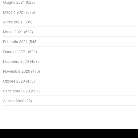
Giugno 2021
(623)
Maggio 2021
(675)
Aprile 2021
(605)
Marzo 2021
(607)
Febbraio 2021
(546)
Gennaio 2021
(602)
Dicembre 2020
(458)
Novembre 2020
(470)
Ottobre 2020
(453)
Settembre 2020
(527)
Agosto 2020
(22)