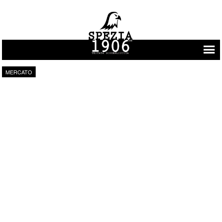
Vai al contenuto
MERCATO