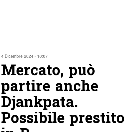
4 Dicembre 2024 - 10:07
Mercato, può
partire anche
Djankpata.
Possibile prestito