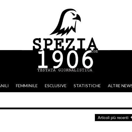
NILI
FEMMINILE
ESCLUSIVE
STATISTICHE
ALTRE NEW
Articoli più recenti