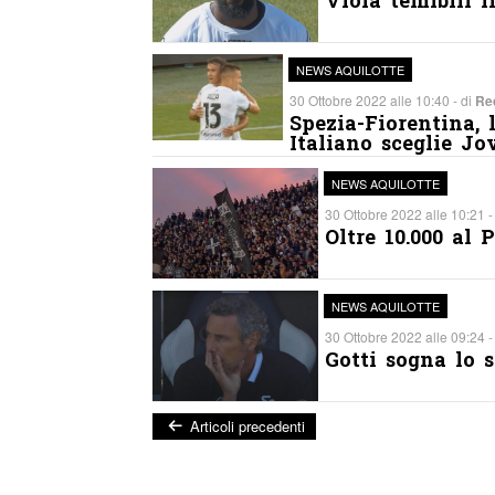
NEWS AQUILOTTE
30 Ottobre 2022 alle 10:40 - di
Re
Spezia-Fiorentina, 
Italiano sceglie Jo
NEWS AQUILOTTE
30 Ottobre 2022 alle 10:21 -
Oltre 10.000 al 
NEWS AQUILOTTE
30 Ottobre 2022 alle 09:24 -
Gotti sogna lo s
Articoli precedenti
Post navigation