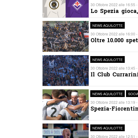
30 Ottobre 2022 alle 16:55 -
Lo Spezia gioca
NEWS AQUILOTTE
30 Ottobre 2022 alle 16:00 -
Oltre 10.000 spet
NEWS AQUILOTTE
30 Ottobre 2022 alle 13:45 -
Il Club Currarin
NEWS AQUILOTTE
SOCI
30 Ottobre 2022 alle 13:19 -
Spezia-Fiorenti
NEWS AQUILOTTE
30 Ottobre 2022 alle 12:51 -